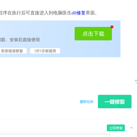
程序在执行后可直接进入到电脑医生
dll修复
界面。