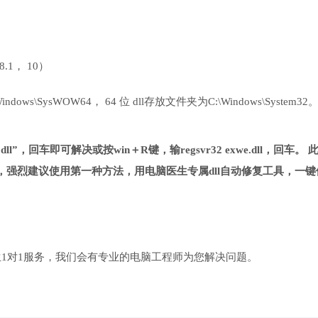
 8.1， 10）
ows\SysWOW64， 64 位 dll存放文件夹为C:\Windows\System32
dll”，回车即可解决或按win＋R键，输regsvr32 exwe.dll，回车。 
强烈建议使用第一种方法，用电脑医生专属dll自动修复工具，一键
1对1服务，我们会有专业的电脑工程师为您解决问题。