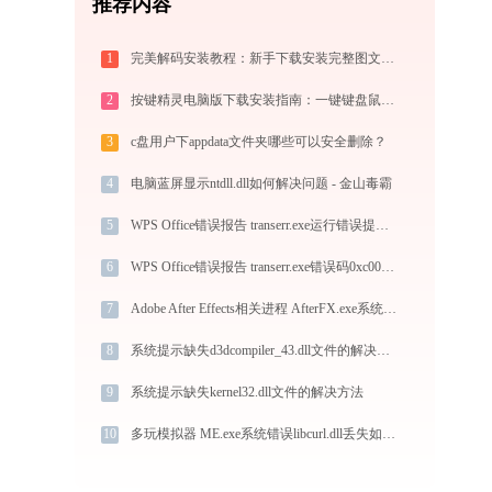
推荐内容
1
完美解码安装教程：新手下载安装完整图文指南
2
按键精灵电脑版下载安装指南：一键键盘鼠标模拟实现电脑自动办公与挂机
3
c盘用户下appdata文件夹哪些可以安全删除？
4
电脑蓝屏显示ntdll.dll如何解决问题 - 金山毒霸
5
WPS Office错误报告 transerr.exe运行错误提示0xc000000d的解决办法
6
WPS Office错误报告 transerr.exe错误码0xc000000d处理办法
7
Adobe After Effects相关进程 AfterFX.exe系统错误adobepsl.dll丢失如何解决
8
系统提示缺失d3dcompiler_43.dll文件的解决方法
9
系统提示缺失kernel32.dll文件的解决方法
10
多玩模拟器 ME.exe系统错误libcurl.dll丢失如何解决