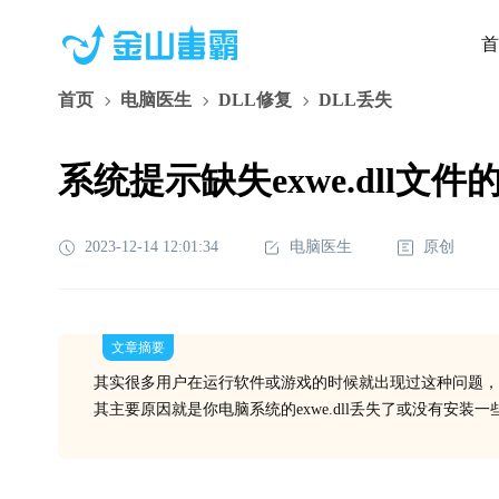
首
首页
电脑医生
DLL修复
DLL丢失
系统提示缺失exwe.dll文
2023-12-14 12:01:34
电脑医生
原创
文章摘要
其实很多用户在运行软件或游戏的时候就出现过这种问题，
其主要原因就是你电脑系统的exwe.dll丢失了或没有安装