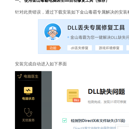
一、 使用金山毒霸
电脑医生
dll自动修复工具（推荐）
针对此类错误，通过下载安装如下金山毒霸专属解决的安装
安装完成自动进入如下界面