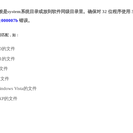
般是system系统目录或放到软件同级目录里。确保对 32 位程序使用 3
c000007b
错误。
是否匹配，如：
10的文件
.1的文件
的文件
的文件
dows Vista的文件
 XP的文件