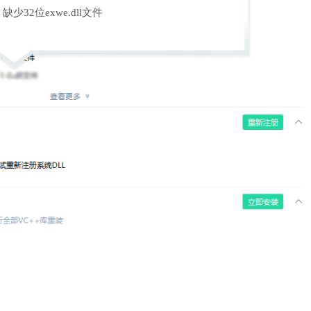
缺少32位exwe.dll文件