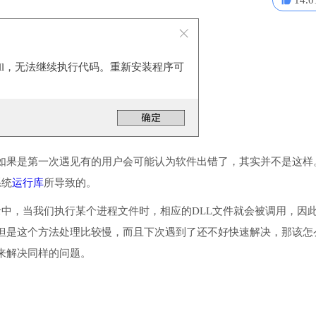
14.0
.dll，无法继续执行代码。重新安装程序可
如果是第一次遇见有的用户会可能认为软件出错了，其实并不是这样
系统
运行库
所导致的。
统目录中，当我们执行某个进程文件时，相应的DLL文件就会被调用，因
但是这个方法处理比较慢，而且下次遇到了还不好快速解决，那该怎
来解决同样的问题。