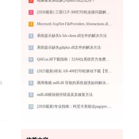
1
电脑重装系统缺少quartz.dll怎么办？
2
(2026最新) 三星CLP-300打印机连接问题解决方法 - 金山毒霸
3
Microsoft.AspNet.FileProviders.Abstractions.dll下载
4
系统提示缺失lr.3dv.client.dll文件的解决方法
5
系统提示缺失gdiplus.dll文件的解决方法
6
Qt6Gui.dll下载指南：32/64位系统官方免费下载与安装教程
7
(2025最新)得实 AR-400打印机驱动下载【官方版免费】安装教程
8
调用堆栈 ntdll.dll 导致的系统崩溃如何解决？-金山毒霸
9
ntdll.dll模块路径错误及其修复方法
10
(2026最新)专业指南：柯尼卡美能达pagepro 6180e打印机驱动的下载与安装步骤详解