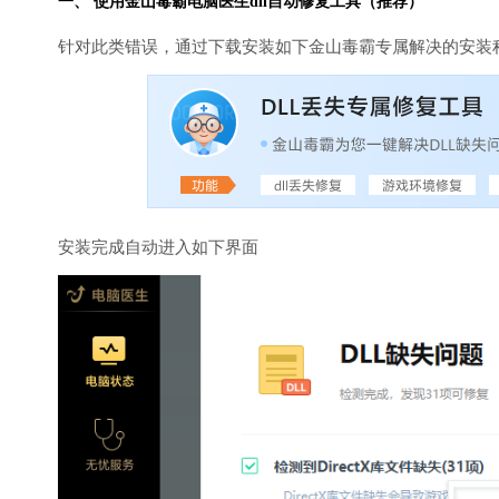
一、 使用金山毒霸
电脑医生
dll自动修复工具（推荐）
针对此类错误，通过下载安装如下金山毒霸专属解决的安装
安装完成自动进入如下界面