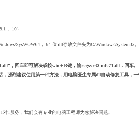
 8.1， 10）
ows\SysWOW64， 64 位 dll存放文件夹为C:\Windows\System32
.dll”，回车即可解决或按win＋R键，输regsvr32 mfc71.dll，回车。
，强烈建议使用第一种方法，用电脑医生专属dll自动修复工具，一
1对1服务，我们会有专业的电脑工程师为您解决问题。