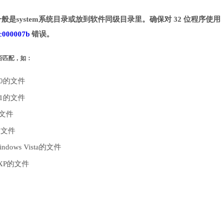
般是system系统目录或放到软件同级目录里。确保对 32 位程序使用 
c000007b
错误。
是否匹配，如：
10的文件
.1的文件
的文件
的文件
dows Vista的文件
 XP的文件