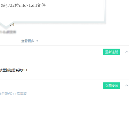
缺少32位mfc71.dll文件