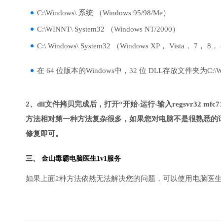
C:\Windows\ 系统 （Windows 95/98/Me）
C:\WINNT\ System32 （Windows NT/2000）
C:\ Windows\ System32 （Windows XP， Vista， 7， 8，
在 64 位版本的Windows中，32 位 DLL存放文件夹为C:\Wind
2、dll文件拷贝完成后，打开“开始-运行-输入regsvr32 mfc71
方法相对第一种方法复杂很多，如果您对电脑不是很熟悉的话
修复即可。
三、
金山毒霸电脑医生
1v1服务
如果上面2种方法依然无法解决您的问题，可以使用电脑医生