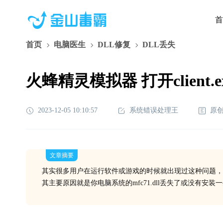
首
首页
电脑医生
DLL修复
DLL丢失
火蜂精灵模拟器 打开client.e
2023-12-05 10:10:57
系统错误处理王
原
文章摘要
其实很多用户在运行软件或游戏的时候就出现过这种问题，
其主要原因就是你电脑系统的mfc71.dll丢失了或没有安