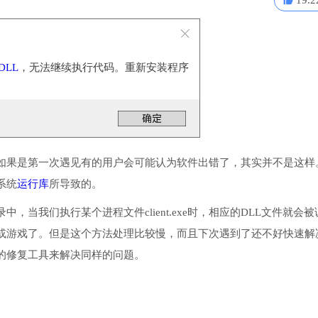
19.2
DLL
，无法继续执行代码。重新安装程序
。
如果是第一次遇见有的用户会可能认为软件出错了，其实并不是这样
系统
运行库
所导致的。
录中，当我们执行某个进程文件client.exe时，相应的DLL文件就会被
或游戏了。但是这个方法处理比较慢，而且下次遇到了还不好快速解
的修复工具来解决同样的问题。