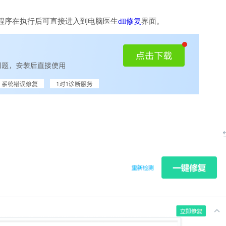
程序在执行后可直接进入到电脑医生
dll修复
界面。