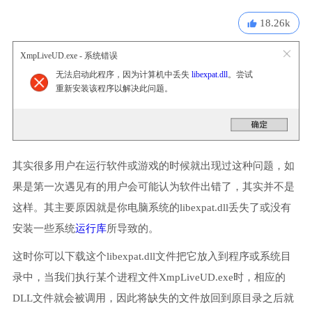
18.26k
XmpLiveUD.exe - 系统错误
无法启动此程序，因为计算机中丢失
libexpat.dll
。尝试
重新安装该程序以解决此问题。
其实很多用户在运行软件或游戏的时候就出现过这种问题，如
果是第一次遇见有的用户会可能认为软件出错了，其实并不是
这样。其主要原因就是你电脑系统的libexpat.dll丢失了或没有
安装一些系统
运行库
所导致的。
这时你可以下载这个libexpat.dll文件把它放入到程序或系统目
录中，当我们执行某个进程文件XmpLiveUD.exe时，相应的
DLL文件就会被调用，因此将缺失的文件放回到原目录之后就