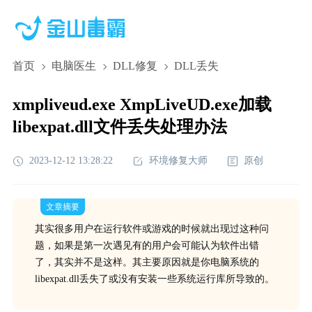
首页
电脑医生
DLL修复
DLL丢失
xmpliveud.exe XmpLiveUD.exe加载
libexpat.dll文件丢失处理办法
2023-12-12 13:28:22
环境修复大师
原创
文章摘要
其实很多用户在运行软件或游戏的时候就出现过这种问
题，如果是第一次遇见有的用户会可能认为软件出错
了，其实并不是这样。其主要原因就是你电脑系统的
libexpat.dll丢失了或没有安装一些系统运行库所导致的。