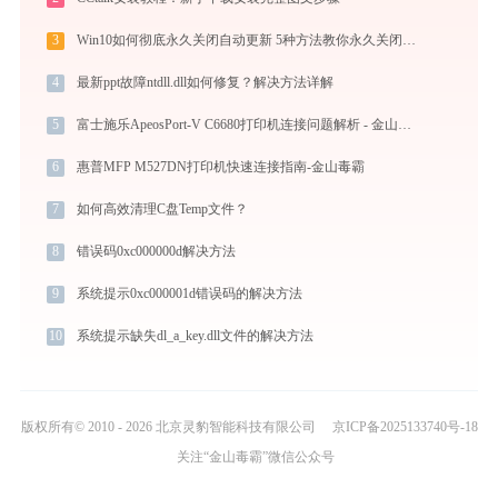
3
Win10如何彻底永久关闭自动更新 5种方法教你永久关闭win10自动更新
4
最新ppt故障ntdll.dll如何修复？解决方法详解
5
富士施乐ApeosPort-V C6680打印机连接问题解析 - 金山毒霸
6
惠普MFP M527DN打印机快速连接指南-金山毒霸
7
如何高效清理C盘Temp文件？
8
错误码0xc000000d解决方法
9
系统提示0xc000001d错误码的解决方法
10
系统提示缺失dl_a_key.dll文件的解决方法
版权所有© 2010 - 2026 北京灵豹智能科技有限公司
京ICP备2025133740号-18
关注“金山毒霸”微信公众号