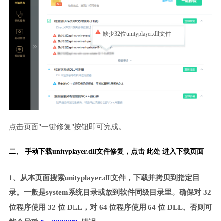
缺少32位unityplayer.dll文件
点击页面"一键修复"按钮即可完成。
二、 手动下载unityplayer.dll文件修复，
点击 此处 进入下载页面
1、从本页面搜索unityplayer.dll文件，下载并拷贝到指定目
录。一般是system系统目录或放到软件同级目录里。确保对 32
位程序使用 32 位 DLL，对 64 位程序使用 64 位 DLL。否则可