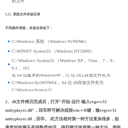
的文件
1.2）系统文件存放目录
不同操作系统，存放目录如下：
C:\Windows\ 系统 （Windows 95/98/Me）
C:\WINNT\ System32 （Windows NT/2000）
C:\ Windows\ System32 （Windows XP， Vista， 7， 8，
8.1， 10）
在 64 位版本的Windows中，32 位 DLL存放文件夹为
C:\Windows\SysWOW64， 64 位 dll存放文件夹为
C:\Windows\System32。
2、dll文件拷贝完成后，打开“开始-运行-输入regsvr32
unityplayer.dll”，回车即可解决或按win＋R键，输regsvr32
unityplayer.dll，回车。 此方法相对第一种方法复杂很多，如
果您对电脑不是很熟悉的话，强烈建议使用第一种方法，用电