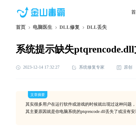
首
首页
电脑医生
DLL修复
DLL丢失
系统提示缺失ptqrencode.
2023-12-14 17:32:27
系统修复专家
原创
文章摘要
其实很多用户在运行软件或游戏的时候就出现过这种问题，
其主要原因就是你电脑系统的ptqrencode.dll丢失了或