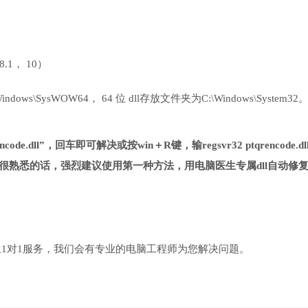
 8.1， 10）
ows\SysWOW64， 64 位 dll存放文件夹为C:\Windows\System32
ode.dll”，回车即可解决或按win＋R键，输regsvr32 ptqrencode.dl
很熟悉的话，强烈建议使用第一种方法，用电脑医生专属dll自动修
1对1服务，我们会有专业的电脑工程师为您解决问题。