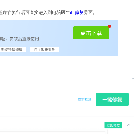
程序在执行后可直接进入到电脑医生
dll修复
界面。