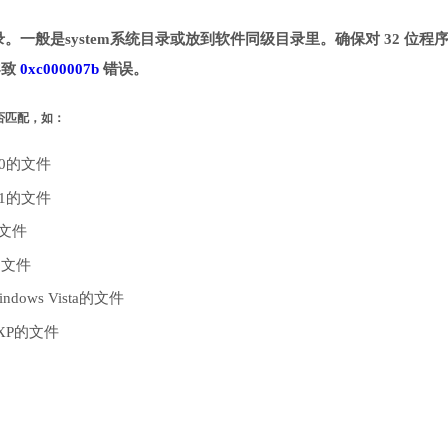
定目录。一般是system系统目录或放到软件同级目录里。确保对 32 位程
导致
0xc000007b
错误。
是否匹配，如：
10的文件
.1的文件
的文件
的文件
dows Vista的文件
 XP的文件