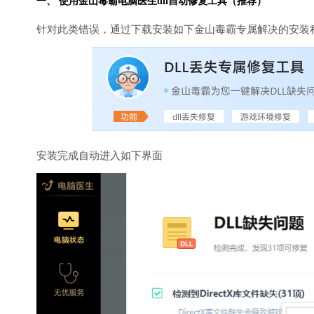
一、 使用金山毒霸
电脑医生
dll自动修复工具（推荐）
针对此类错误，通过下载安装如下金山毒霸专属解决的安装
安装完成自动进入如下界面