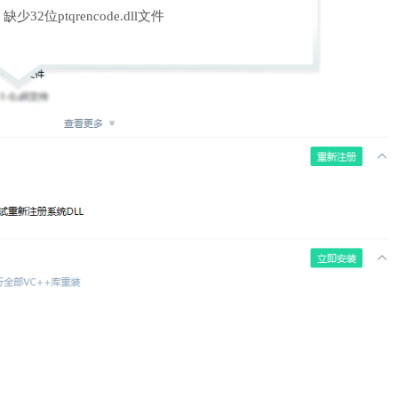
缺少32位ptqrencode.dll文件