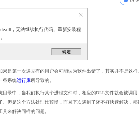
14.6
ncode.dll，无法继续执行代码。重新安装程
题。
如果是第一次遇见有的用户会可能认为软件出错了，其实并不是这样
装一些系统
运行库
所导致的。
程序或系统目录中，当我们执行某个进程文件时，相应的DLL文件就会被调用
了。但是这个方法处理比较慢，而且下次遇到了还不好快速解决，那
工具来解决同样的问题。