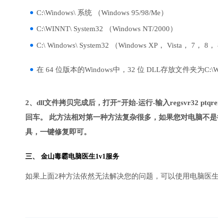
C:\Windows\ 系统 （Windows 95/98/Me）
C:\WINNT\ System32 （Windows NT/2000）
C:\ Windows\ System32 （Windows XP， Vista， 7， 8，
在 64 位版本的Windows中，32 位 DLL存放文件夹为C:\Wind
2、dll文件拷贝完成后，打开“开始-运行-输入regsvr32 ptqrenc
回车。 此方法相对第一种方法复杂很多，如果您对电脑不是
具，一键修复即可。
三、
金山毒霸电脑医生
1v1服务
如果上面2种方法依然无法解决您的问题，可以使用电脑医生