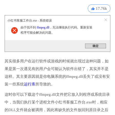
17.76k
小红书客服工作台.exe - 系统错误
由于找不到
ffmpeg.dll
，无法继续执行代码。重新安装
程序可能会解决此问题。
其实很多用户在运行软件或游戏的时候就出现过这种问题，如
果是第一次遇见有的用户会可能认为软件出错了，其实并不是
这样。其主要原因就是你电脑系统的ffmpeg.dll丢失了或没有安
装一些系统
运行库
所导致的。
这时你可以下载这个ffmpeg.dll文件把它放入到程序或系统目录
中，当我们执行某个进程文件小红书客服工作台.exe时，相应
的DLL文件就会被调用，因此将缺失的文件放回到原目录之后