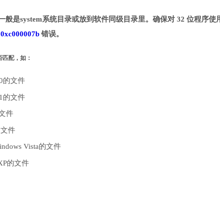
。一般是system系统目录或放到软件同级目录里。确保对 32 位程序使
致
0xc000007b
错误。
是否匹配，如：
10的文件
.1的文件
的文件
的文件
dows Vista的文件
 XP的文件