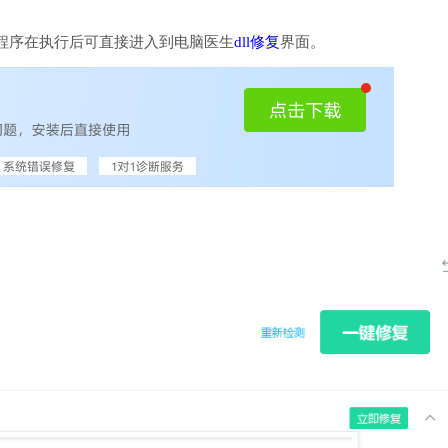
程序在执行后可直接进入到电脑医生
dll修复
界面。