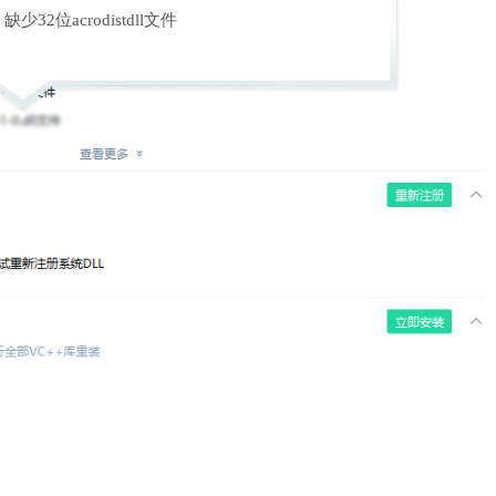
缺少32位acrodistdll文件