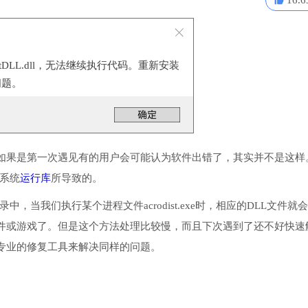
16.6
istDLL.dll，无法继续执行代码。重新安装
问题。
如果是第一次遇见有的用户会可能认为软件出错了，其实并不是这样
些系统
运行库
所导致的。
录中，当我们执行某个进程文件acrodist.exe时，相应的DLL文件就
件或游戏了。但是这个方法处理比较慢，而且下次遇到了还不好快速
专业的修复工具来解决同样的问题。