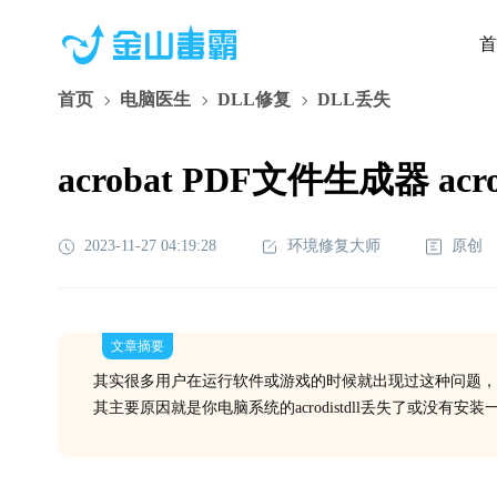
首
首页
电脑医生
DLL修复
DLL丢失
acrobat PDF文件生成器 acr
2023-11-27 04:19:28
环境修复大师
原创
文章摘要
其实很多用户在运行软件或游戏的时候就出现过这种问题，
其主要原因就是你电脑系统的acrodistdll丢失了或没有