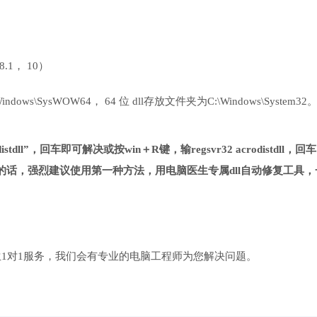
 8.1， 10）
ows\SysWOW64， 64 位 dll存放文件夹为C:\Windows\System32
stdll”，回车即可解决或按win＋R键，输regsvr32 acrodistdll，回
话，强烈建议使用第一种方法，用电脑医生专属dll自动修复工具，
1对1服务，我们会有专业的电脑工程师为您解决问题。