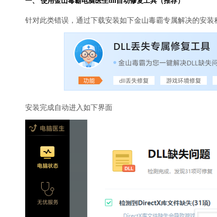
一、 使用金山毒霸
电脑医生
dll自动修复工具（推荐）
针对此类错误，通过下载安装如下金山毒霸专属解决的安装
安装完成自动进入如下界面