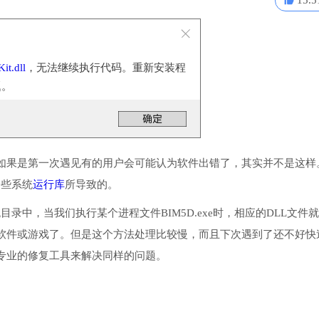
15.5
it.dll
，无法继续执行代码。重新安装程
题。
如果是第一次遇见有的用户会可能认为软件出错了，其实并不是这样
一些系统
运行库
所导致的。
系统目录中，当我们执行某个进程文件BIM5D.exe时，相应的DLL文件
软件或游戏了。但是这个方法处理比较慢，而且下次遇到了还不好快
专业的修复工具来解决同样的问题。