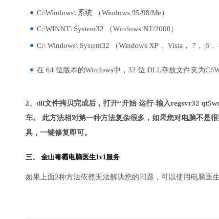
C:\Windows\ 系统 （Windows 95/98/Me）
C:\WINNT\ System32 （Windows NT/2000）
C:\ Windows\ System32 （Windows XP， Vista， 7， 8，
在 64 位版本的Windows中，32 位 DLL存放文件夹为C:\Wind
2、dll文件拷贝完成后，打开“开始-运行-输入regsvr32 qt5webk
车。 此方法相对第一种方法复杂很多，如果您对电脑不是很
具，一键修复即可。
三、
金山毒霸电脑医生
1v1服务
如果上面2种方法依然无法解决您的问题，可以使用电脑医生