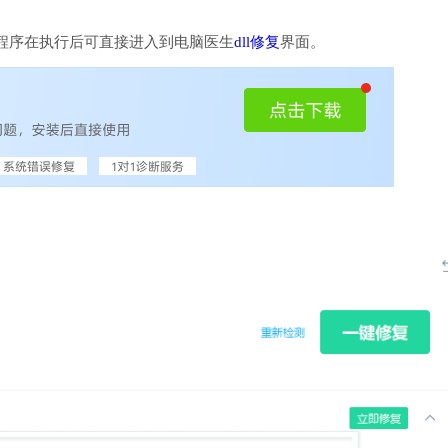
程序在执行后可直接进入到电脑医生
dll修复
界面。