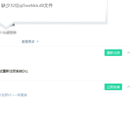
缺少32位qt5webkit.dll文件