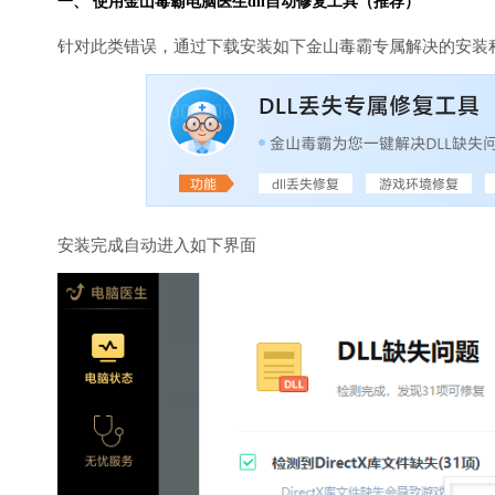
一、 使用金山毒霸
电脑医生
dll自动修复工具（推荐）
针对此类错误，通过下载安装如下金山毒霸专属解决的安装
安装完成自动进入如下界面