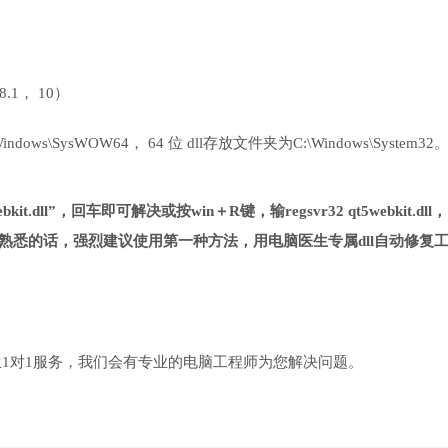
 8.1， 10）
ows\SysWOW64， 64 位 dll存放文件夹为C:\Windows\System32
it.dll”，回车即可解决或按win＋R键，输regsvr32 qt5webkit.dll
熟悉的话，强烈建议使用第一种方法，用电脑医生专属dll自动修复
1对1服务，我们会有专业的电脑工程师为您解决问题。