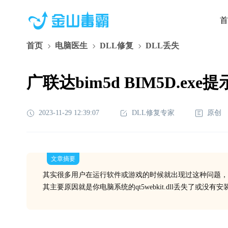
首
首页
电脑医生
DLL修复
DLL丢失
广联达bim5d BIM5D.exe
2023-11-29 12:39:07
DLL修复专家
原创
文章摘要
其实很多用户在运行软件或游戏的时候就出现过这种问题，
其主要原因就是你电脑系统的qt5webkit.dll丢失了或没