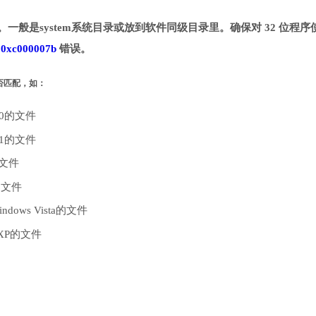
目录。一般是system系统目录或放到软件同级目录里。确保对 32 位程序
致
0xc000007b
错误。
是否匹配，如：
10的文件
.1的文件
的文件
的文件
dows Vista的文件
 XP的文件