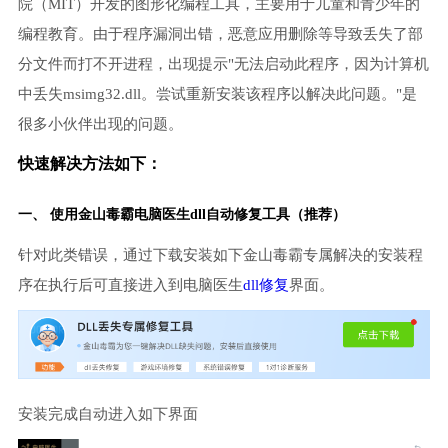
院（MIT）开发的图形化编程工具，主要用于儿童和青少年的
编程教育。由于程序漏洞出错，恶意应用删除等导致丢失了部
分文件而打不开进程，出现提示"无法启动此程序，因为计算机
中丢失msimg32.dll。尝试重新安装该程序以解决此问题。"是
很多小伙伴出现的问题。
快速解决方法如下：
一、 使用金山毒霸
电脑医生
dll自动修复工具（推荐）
针对此类错误，通过下载安装如下金山毒霸专属解决的安装程
序在执行后可直接进入到电脑医生
dll修复
界面。
安装完成自动进入如下界面