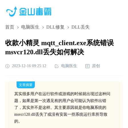
首页
电脑医生
DLL修复
DLL丢失
收款小精灵 mqtt_client.exe系统错误
msvcr120.dll丢失如何解决
2023-12-16 09:25:12
电脑医生
原创
文章摘要
其实很多用户在运行软件或游戏的时候就出现过这种问
题，如果是第一次遇见有的用户会可能认为软件出错
了，其实并不是这样。其主要原因就是你电脑系统的
msvcr120.dll丢失了或没有安装一些系统运行库所导致
的。