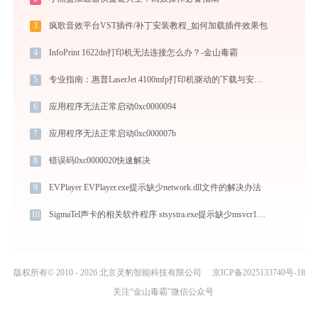
3
疯歌音效平台VST插件/补丁安装教程_如何加载插件效果包
4
InfoPrint 1622dn打印机无法连接怎么办？-金山毒霸
5
专业指南：惠普LaserJet 4100mfp打印机驱动的下载与安装步骤详解
6
应用程序无法正常启动0xc0000094
7
应用程序无法正常启动0xc000007b
8
错误码0xc0000020快速解决
9
EVPlayer EVPlayer.exe提示缺少network.dll文件的解决办法
10
SigmaTel声卡的相关软件程序 stsystra.exe提示缺少msvcr100.dll文件的解决办法
版权所有© 2010 - 2026 北京灵豹智能科技有限公司
京ICP备2025133740号-18
关注“金山毒霸”微信公众号