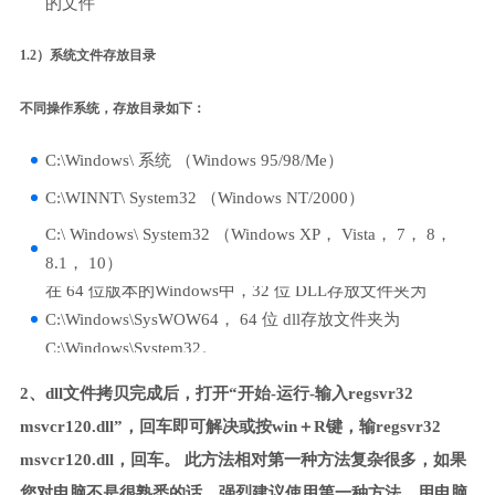
的文件
1.2）系统文件存放目录
不同操作系统，存放目录如下：
C:\Windows\ 系统 （Windows 95/98/Me）
C:\WINNT\ System32 （Windows NT/2000）
C:\ Windows\ System32 （Windows XP， Vista， 7， 8，
8.1， 10）
在 64 位版本的Windows中，32 位 DLL存放文件夹为
C:\Windows\SysWOW64， 64 位 dll存放文件夹为
C:\Windows\System32。
2、dll文件拷贝完成后，打开“开始-运行-输入regsvr32
msvcr120.dll”，回车即可解决或按win＋R键，输regsvr32
msvcr120.dll，回车。 此方法相对第一种方法复杂很多，如果
您对电脑不是很熟悉的话，强烈建议使用第一种方法，用电脑