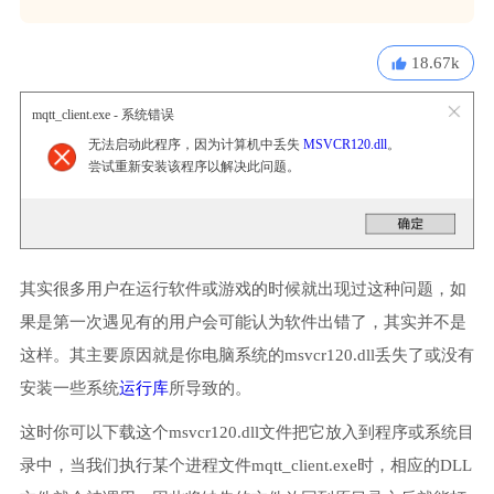
18.67k
mqtt_client.exe - 系统错误
无法启动此程序，因为计算机中丢失
MSVCR120.dll
。
尝试重新安装该程序以解决此问题。
其实很多用户在运行软件或游戏的时候就出现过这种问题，如
果是第一次遇见有的用户会可能认为软件出错了，其实并不是
这样。其主要原因就是你电脑系统的msvcr120.dll丢失了或没有
安装一些系统
运行库
所导致的。
这时你可以下载这个msvcr120.dll文件把它放入到程序或系统目
录中，当我们执行某个进程文件mqtt_client.exe时，相应的DLL