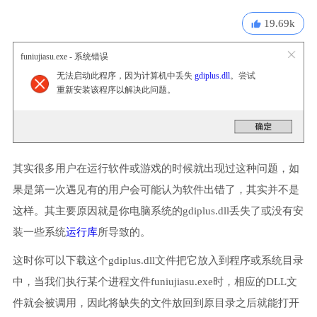
19.69k
funiujiasu.exe - 系统错误
无法启动此程序，因为计算机中丢失
gdiplus.dll
。尝试
重新安装该程序以解决此问题。
其实很多用户在运行软件或游戏的时候就出现过这种问题，如
果是第一次遇见有的用户会可能认为软件出错了，其实并不是
这样。其主要原因就是你电脑系统的gdiplus.dll丢失了或没有安
装一些系统
运行库
所导致的。
这时你可以下载这个gdiplus.dll文件把它放入到程序或系统目录
中，当我们执行某个进程文件funiujiasu.exe时，相应的DLL文
件就会被调用，因此将缺失的文件放回到原目录之后就能打开