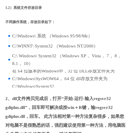
1.2）系统文件存放目录
不同操作系统，存放目录如下：
C:\Windows\ 系统 （Windows 95/98/Me）
C:\WINNT\ System32 （Windows NT/2000）
C:\ Windows\ System32 （Windows XP， Vista， 7， 8，
8.1， 10）
在 64 位版本的Windows中，32 位 DLL存放文件夹为
C:\Windows\SysWOW64， 64 位 dll存放文件夹为
C:\Windows\System32。
2、dll文件拷贝完成后，打开“开始-运行-输入regsvr32
gdiplus.dll”，回车即可解决或按win＋R键，输regsvr32
gdiplus.dll，回车。 此方法相对第一种方法复杂很多，如果您
对电脑不是很熟悉的话，强烈建议使用第一种方法，用电脑医