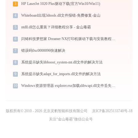
3
HP LaserJet 1020 Plus驱动下载(官方Win10/Win11)
4
Whiteboard出现3dtools.dll文件报错-免费修复-金山
5
ntdll.dll怎么重装？详细教程分享 - 金山毒霸
6
闪铸科技梦想家 Dreamer NX打印机驱动下载与安装教程：新手也能轻松搞定
7
错误码0xc0000096快速解决
8
系统提示缺失libboost_system-mt.dll文件的解决方法
9
系统提示缺失adapt_for_imports.dll文件的解决方法
10
Windows资源管理器 explorer.exe加载zlibwapi.dll文件丢失处理办法
版权所有© 2010 - 2026 北京灵豹智能科技有限公司
京ICP备2025133740号-18
关注“金山毒霸”微信公众号