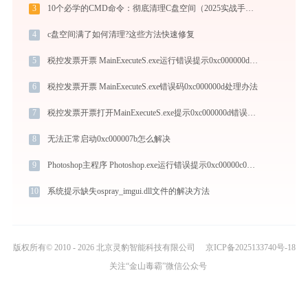
3
10个必学的CMD命令：彻底清理C盘空间（2025实战手册）
4
c盘空间满了如何清理?这些方法快速修复
5
税控发票开票 MainExecuteS.exe运行错误提示0xc000000d的解决办法
6
税控发票开票 MainExecuteS.exe错误码0xc000000d处理办法
7
税控发票开票打开MainExecuteS.exe提示0xc000000d错误码怎么办
8
无法正常启动0xc000007b怎么解决
9
Photoshop主程序 Photoshop.exe运行错误提示0xc00000c0的解决办法
10
系统提示缺失ospray_imgui.dll文件的解决方法
版权所有© 2010 - 2026 北京灵豹智能科技有限公司
京ICP备2025133740号-18
关注“金山毒霸”微信公众号