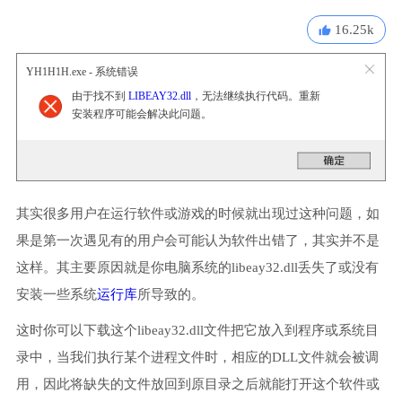
16.25k
YH1H1H.exe - 系统错误
由于找不到
LIBEAY32.dll
，无法继续执行代码。重新
安装程序可能会解决此问题。
其实很多用户在运行软件或游戏的时候就出现过这种问题，如
果是第一次遇见有的用户会可能认为软件出错了，其实并不是
这样。其主要原因就是你电脑系统的libeay32.dll丢失了或没有
安装一些系统
运行库
所导致的。
这时你可以下载这个libeay32.dll文件把它放入到程序或系统目
录中，当我们执行某个进程文件时，相应的DLL文件就会被调
用，因此将缺失的文件放回到原目录之后就能打开这个软件或