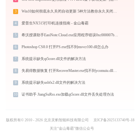
3
Win10如何彻底永久关闭自动更新 5种方法教你永久关闭win10自动更新
4
爱普生NX515打印机连接指南 - 金山毒霸
5
希沃授课助手EasiNote.Cloud.exe应用程序错误0xc000007b解决方法
6
Photoshop CS8.0 打开PS.exe找不到msvcr100.dll怎么办
7
系统提示缺失qt5core.dll文件的解决方法
8
失易得数据恢复 打开RecoverMaster.exe找不到ycomuiu.dll怎么办
9
系统提示缺失usbfx2.dll文件的解决方法
10
证书助手 JiangSuRss.exe加载qt5core.dll文件丢失处理办法
版权所有© 2010 - 2026 北京灵豹智能科技有限公司
京ICP备2025133740号-18
关注“金山毒霸”微信公众号