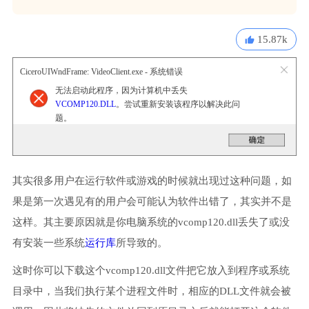
15.87k
CiceroUIWndFrame: VideoClient.exe - 系统错误
无法启动此程序，因为计算机中丢失
VCOMP120.DLL
。尝试重新安装该程序以解决此问
题。
其实很多用户在运行软件或游戏的时候就出现过这种问题，如
果是第一次遇见有的用户会可能认为软件出错了，其实并不是
这样。其主要原因就是你电脑系统的vcomp120.dll丢失了或没
有安装一些系统
运行库
所导致的。
这时你可以下载这个vcomp120.dll文件把它放入到程序或系统
目录中，当我们执行某个进程文件时，相应的DLL文件就会被