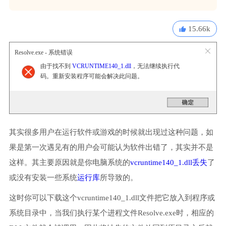
15.66k
Resolve.exe - 系统错误
由于找不到
VCRUNTIME140_1.dll
，无法继续执行代
码。重新安装程序可能会解决此问题。
其实很多用户在运行软件或游戏的时候就出现过这种问题，如
果是第一次遇见有的用户会可能认为软件出错了，其实并不是
这样。其主要原因就是你电脑系统的
vcruntime140_1.dll丢失
了
或没有安装一些系统
运行库
所导致的。
这时你可以下载这个vcruntime140_1.dll文件把它放入到程序或
系统目录中，当我们执行某个进程文件Resolve.exe时，相应的