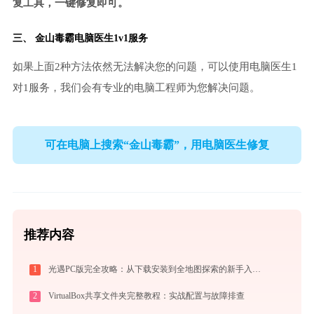
复工具，一键修复即可。
三、
金山毒霸电脑医生
1v1服务
如果上面2种方法依然无法解决您的问题，可以使用电脑医生1
对1服务，我们会有专业的电脑工程师为您解决问题。
可在电脑上搜索“金山毒霸”，用电脑医生修复
推荐内容
1
光遇PC版完全攻略：从下载安装到全地图探索的新手入门指南（2026最新）
2
VirtualBox共享文件夹完整教程：实战配置与故障排查