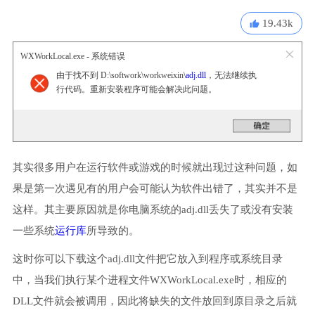
19.43k
WXWorkLocal.exe - 系统错误
由于找不到 D:\softwork\workweixin\
adj.dll
，无法继续执
行代码。重新安装程序可能会解决此问题。
其实很多用户在运行软件或游戏的时候就出现过这种问题，如
果是第一次遇见有的用户会可能认为软件出错了，其实并不是
这样。其主要原因就是你电脑系统的adj.dll丢失了或没有安装
一些系统
运行库
所导致的。
这时你可以下载这个adj.dll文件把它放入到程序或系统目录
中，当我们执行某个进程文件WXWorkLocal.exe时，相应的
DLL文件就会被调用，因此将缺失的文件放回到原目录之后就