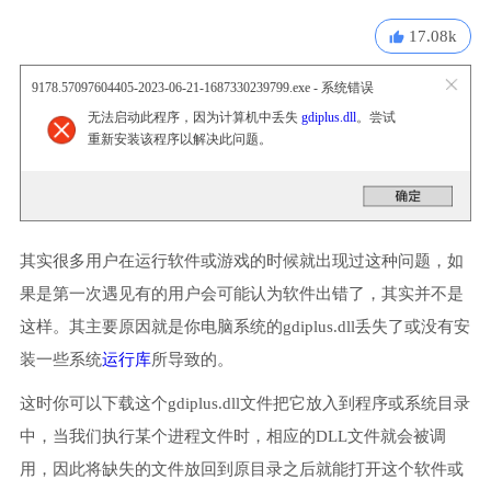
17.08k
9178.57097604405-2023-06-21-1687330239799.exe - 系统错误
无法启动此程序，因为计算机中丢失
gdiplus.dll
。尝试
重新安装该程序以解决此问题。
其实很多用户在运行软件或游戏的时候就出现过这种问题，如
果是第一次遇见有的用户会可能认为软件出错了，其实并不是
这样。其主要原因就是你电脑系统的gdiplus.dll丢失了或没有安
装一些系统
运行库
所导致的。
这时你可以下载这个gdiplus.dll文件把它放入到程序或系统目录
中，当我们执行某个进程文件时，相应的DLL文件就会被调
用，因此将缺失的文件放回到原目录之后就能打开这个软件或