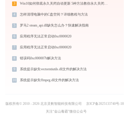
3
Win10如何彻底永久关闭自动更新 5种方法教你永久关闭win10自动更新
4
怎样清理电脑中的C盘空间？详细教程与方法
5
罗马2 steam_api.dll缺失怎么办？快速解决指南
6
应用程序无法正常启动0xc0000020
7
应用程序无法正常启动0xc0000020
8
错误码0xc000007b解决方法
9
系统提示缺失vectorntiutils.dll文件的解决方法
10
系统提示缺失ffmpeg.dll文件的解决方法
版权所有© 2010 - 2026 北京灵豹智能科技有限公司
京ICP备2025133740号-18
关注“金山毒霸”微信公众号