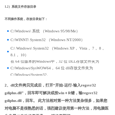
1.2）系统文件存放目录
不同操作系统，存放目录如下：
C:\Windows\ 系统 （Windows 95/98/Me）
C:\WINNT\ System32 （Windows NT/2000）
C:\ Windows\ System32 （Windows XP， Vista， 7， 8，
8.1， 10）
在 64 位版本的Windows中，32 位 DLL存放文件夹为
C:\Windows\SysWOW64， 64 位 dll存放文件夹为
C:\Windows\System32。
2、dll文件拷贝完成后，打开“开始-运行-输入regsvr32
gdiplus.dll”，回车即可解决或按win＋R键，输regsvr32
gdiplus.dll，回车。 此方法相对第一种方法复杂很多，如果您
对电脑不是很熟悉的话，强烈建议使用第一种方法，用电脑医