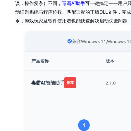
误，操作复杂）不同，
毒霸AI助手
可一键搞定——用户只需说“
动识别系统与程序位数、匹配适配的正版DLL文件，完
令，游戏玩家及软件使用者也能快速解决启动失败问题
兼容Windows 11,Windows 
产品名称
版本
毒霸AI智能助手
2.1.0
推荐
1