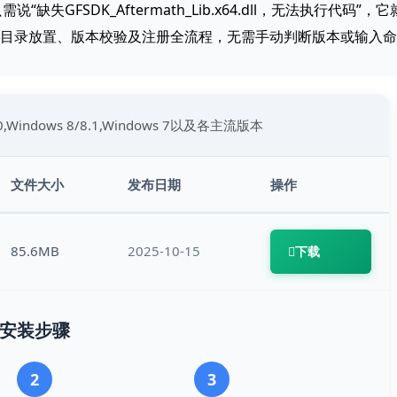
缺失GFSDK_Aftermath_Lib.x64.dll，无法执行代码”，
成目录放置、版本校验及注册全流程，无需手动判断版本或输入命
。
10,Windows 8/8.1,Windows 7以及各主流版本
文件大小
发布日期
操作
85.6MB
2025-10-15
下载
安装步骤
2
3