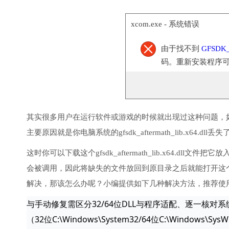
xcom.exe - 系统错误
由于找不到
GFSDK_A
码。重新安装程序
其实很多用户在运行软件或游戏的时候就出现过这种问题，
主要原因就是你电脑系统的gfsdk_aftermath_lib.x64.d
这时你可以下载这个gfsdk_aftermath_lib.x64.
会被调用，因此将缺失的文件放回到原目录之后就能打开这
解决，那该怎么办呢？小编提供如下几种解决方法，推荐使
与手动修复需区分32/64位DLL与程序适配、逐一核对系
（32位C:\Windows\System32/64位C:\Wind