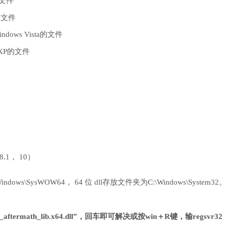
的文件
的文件
dows Vista的文件
 XP的文件
 8.1， 10）
ows\SysWOW64， 64 位 dll存放文件夹为C:\Windows\System32
ftermath_lib.x64.dll”，回车即可解决或按win＋R键，输regsvr32