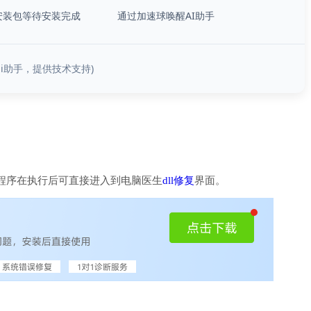
安装包等待安装完成
通过加速球唤醒AI助手
ai助手，提供技术支持)
程序在执行后可直接进入到电脑医生
dll修复
界面。