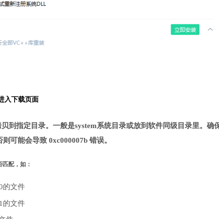
 进入下载页面
l文件，下载并拷贝到指定目录。一般是system系统目录或放到软件同级目录里。确
否则可能会导致 0xc000007b 错误。
是否匹配，如：
10的文件
.1的文件