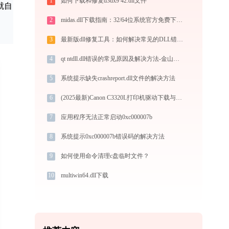
1
如何下载和修复d3dx9 42.dll文件
它就自
2
midas.dll下载指南：32/64位系统官方免费下载及修复教程
3
最新版dll修复工具：如何解决常见的DLL错误？-金山毒霸
4
qt ntdll.dll错误的常见原因及解决方法-金山毒霸
5
系统提示缺失crashreport.dll文件的解决方法
6
(2025最新)Canon C3320L打印机驱动下载与安装指南 - 官方驱动支持
7
应用程序无法正常启动0xc000007b
8
系统提示0xc000007b错误码的解决方法
9
如何使用命令清理c盘临时文件？
10
multiwin64.dll下载