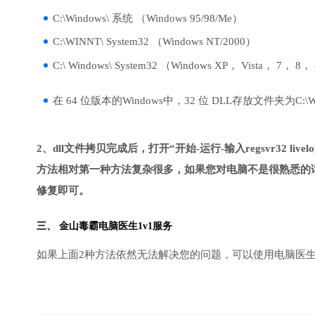
C:\Windows\ 系统 （Windows 95/98/Me）
C:\WINNT\ System32 （Windows NT/2000）
C:\ Windows\ System32 （Windows XP， Vista， 7， 8，
在 64 位版本的Windows中，32 位 DLL存放文件夹为C:\Wind
2、dll文件拷贝完成后，打开“开始-运行-输入regsvr32 livelog
方法相对第一种方法复杂很多，如果您对电脑不是很熟悉的话
修复即可。
三、
金山毒霸电脑医生
1v1服务
如果上面2种方法依然无法解决您的问题，可以使用电脑医生