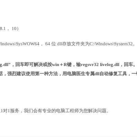
 8.1， 10）
ows\SysWOW64， 64 位 dll存放文件夹为C:\Windows\System32
.dll”，回车即可解决或按win＋R键，输regsvr32 livelog.dll，回车
，强烈建议使用第一种方法，用电脑医生专属dll自动修复工具，一
1对1服务，我们会有专业的电脑工程师为您解决问题。