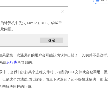
14.5
计算机中丢失 LiveLog.DLL。尝试重
决此问题。
如果是第一次遇见有的用户会可能认为软件出错了，其实并不是这样
些系统
运行库
所导致的。
系统目录中，当我们执行某个进程文件时，相应的DLL文件就会被调用，因
。但是这个方法处理比较慢，而且下次遇到了还不好快速解决，那该
具来解决同样的问题。