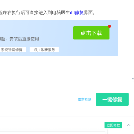
程序在执行后可直接进入到电脑医生
dll修复
界面。