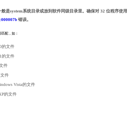
。一般是system系统目录或放到软件同级目录里。确保对 32 位程序使用 
c000007b
错误。
是否匹配，如：
10的文件
.1的文件
的文件
的文件
dows Vista的文件
 XP的文件