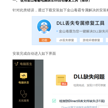
一、 使用金山毒霸
电脑医生
dll自动修复工具（推荐）
针对此类错误，通过下载安装如下金山毒霸专属解决的安装
安装完成自动进入如下界面