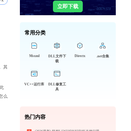
7k
立即下载
常用分类
Msxml
Directx
DLL文件下
.net合集
载
。其
VC++运行库
DLL修复工
此
具
怎么
热门内容