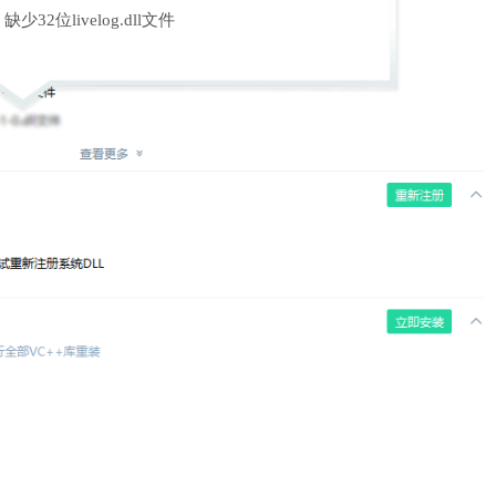
缺少32位livelog.dll文件