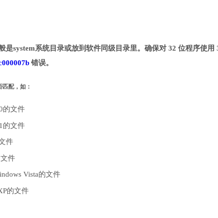
般是system系统目录或放到软件同级目录里。确保对 32 位程序使用 
c000007b
错误。
是否匹配，如：
10的文件
.1的文件
的文件
的文件
dows Vista的文件
 XP的文件