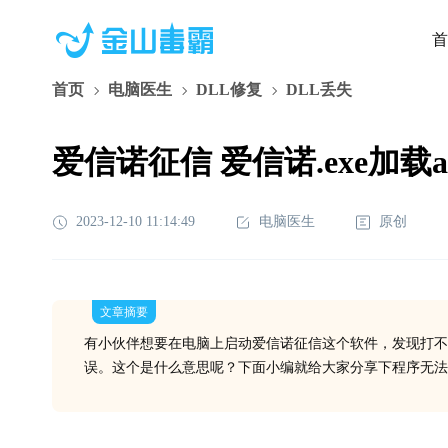
首
首页
电脑医生
DLL修复
DLL丢失
爱信诺征信 爱信诺.exe加载a
2023-12-10 11:14:49
电脑医生
原创
文章摘要
有小伙伴想要在电脑上启动爱信诺征信这个软件，发现打不
误。这个是什么意思呢？下面小编就给大家分享下程序无法