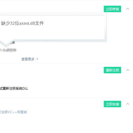
缺少32位axnst.dll文件