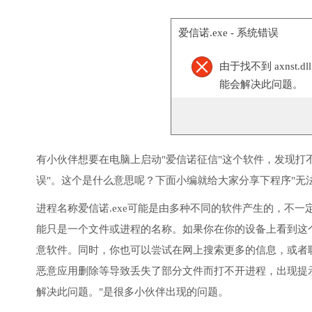
爱信诺.exe - 系统错误
由于找不到 axnst
能会解决此问题。
有小伙伴想要在电脑上启动"爱信诺征信"这个软件，发现打
误"。这个是什么意思呢？下面小编就给大家分享下程序"无法
进程名称爱信诺.exe可能是由多种不同的软件产生的，不
能只是一个文件或进程的名称。如果你在你的设备上看到这
意软件。同时，你也可以尝试在网上搜索更多的信息，或者
恶意应用删除等导致丢失了部分文件而打不开进程，出现提示"无
解决此问题。"是很多小伙伴出现的问题。