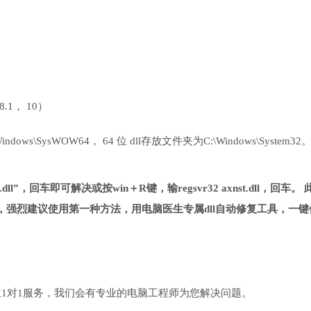
 8.1， 10）
ows\SysWOW64， 64 位 dll存放文件夹为C:\Windows\System32
.dll”，回车即可解决或按win＋R键，输regsvr32 axnst.dll，回车。 
强烈建议使用第一种方法，用电脑医生专属dll自动修复工具，一键
1对1服务，我们会有专业的电脑工程师为您解决问题。