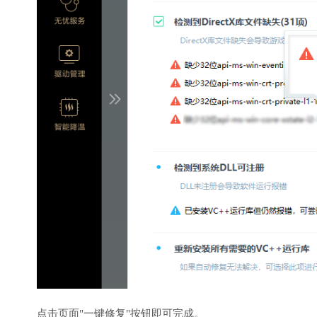
点击页面"一键修复"按钮即可完成。