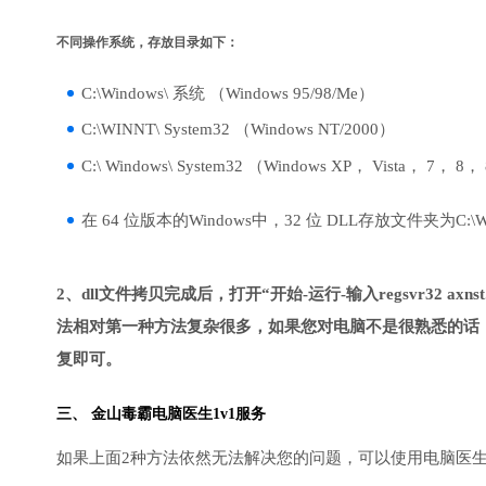
不同操作系统，存放目录如下：
C:\Windows\ 系统 （Windows 95/98/Me）
C:\WINNT\ System32 （Windows NT/2000）
C:\ Windows\ System32 （Windows XP， Vista， 7， 8，
在 64 位版本的Windows中，32 位 DLL存放文件夹为C:\Wind
2、dll文件拷贝完成后，打开“开始-运行-输入regsvr32 axnst
法相对第一种方法复杂很多，如果您对电脑不是很熟悉的话，
复即可。
三、
金山毒霸电脑医生
1v1服务
如果上面2种方法依然无法解决您的问题，可以使用电脑医生