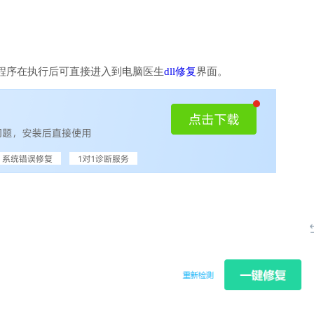
程序在执行后可直接进入到电脑医生
dll修复
界面。