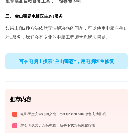
生专属dll自动修复工具，一键修复即可。
三、
金山毒霸电脑医生
1v1服务
如果上面2种方法依然无法解决您的问题，可以使用电脑医生1
对1服务，我们会有专业的电脑工程师为您解决问题。
可在电脑上搜索“金山毒霸”，用电脑医生修复
推荐内容
1
电影天堂安全访问指南：dytt.ijinshan.com 绿色高清影视资源获取秘籍
2
炉石传说盒子安装教程：新手下载安装完整指南