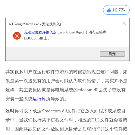
16.77k
KTGoogleStamp.exe - 无法找到入口
无法定位程序输入点
Com_CloseObject 于动态链接库
EDCCom.dll 上。
其实很多用户在运行软件或游戏的时候就出现过这种问题，如
果是第一次遇见有的用户会可能认为软件出错了，其实并不是
这样。其主要原因就是你电脑系统的edccom.dll丢失了或没有
安装一些系统
运行库
所导致的。
这时你可以下载这个edccom.dll文件把它放入到程序或系统目
录中，当我们执行某个进程文件时，相应的DLL文件就会被调
用，因此将缺失的文件放回到原目录之后就能打开这个软件或