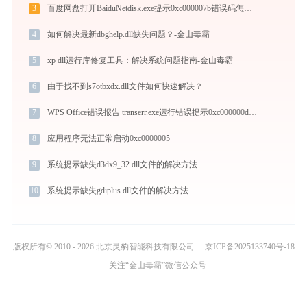
3
百度网盘打开BaiduNetdisk.exe提示0xc000007b错误码怎么办
4
如何解决最新dbghelp.dll缺失问题？-金山毒霸
5
xp dll运行库修复工具：解决系统问题指南-金山毒霸
6
由于找不到s7otbxdx.dll文件如何快速解决？
7
WPS Office错误报告 transerr.exe运行错误提示0xc000000d的解决办法
8
应用程序无法正常启动0xc0000005
9
系统提示缺失d3dx9_32.dll文件的解决方法
10
系统提示缺失gdiplus.dll文件的解决方法
版权所有© 2010 - 2026 北京灵豹智能科技有限公司
京ICP备2025133740号-18
关注“金山毒霸”微信公众号