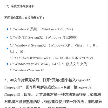
1.2）系统文件存放目录
不同操作系统，存放目录如下：
C:\Windows\ 系统 （Windows 95/98/Me）
C:\WINNT\ System32 （Windows NT/2000）
C:\ Windows\ System32 （Windows XP， Vista， 7， 8，
8.1， 10）
在 64 位版本的Windows中，32 位 DLL存放文件夹为
C:\Windows\SysWOW64， 64 位 dll存放文件夹为
C:\Windows\System32。
2、dll文件拷贝完成后，打开“开始-运行-输入regsvr32
ffmpeg.dll”，回车即可解决或按win＋R键，输regsvr32
ffmpeg.dll，回车。 此方法相对第一种方法复杂很多，如果您
对电脑不是很熟悉的话，强烈建议使用第一种方法，用电脑医