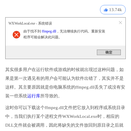
13.74k
WXWorkLocal.exe - 系统错误
由于找不到
ffmpeg.dll
，无法继续执行代码。重新安装
程序可能会解决此问题。
其实很多用户在运行软件或游戏的时候就出现过这种问题，如
果是第一次遇见有的用户会可能认为软件出错了，其实并不是
这样。其主要原因就是你电脑系统的ffmpeg.dll丢失了或没有安
装一些系统
运行库
所导致的。
这时你可以下载这个ffmpeg.dll文件把它放入到程序或系统目录
中，当我们执行某个进程文件WXWorkLocal.exe时，相应的
DLL文件就会被调用，因此将缺失的文件放回到原目录之后就