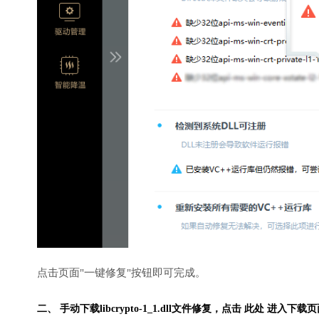
点击页面"一键修复"按钮即可完成。
二、 手动下载libcrypto-1_1.dll文件修复，
点击 此处 进入下载页