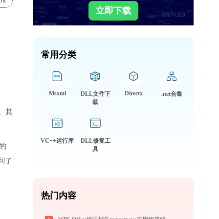
5k
立即下载
常用分类
Msxml
Directx
DLL文件下
.net合集
载
。其
VC++运行库
DLL修复工
应的
具
到了
热门内容