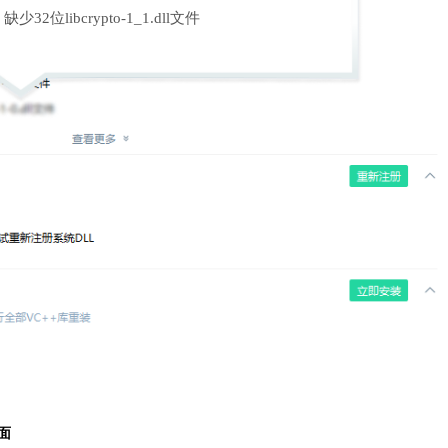
缺少32位libcrypto-1_1.dll文件
面