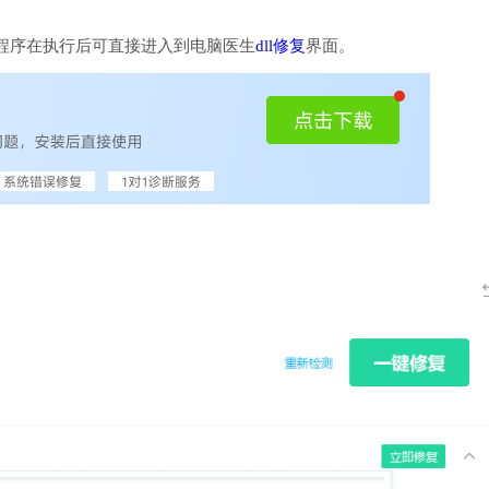
程序在执行后可直接进入到电脑医生
dll修复
界面。