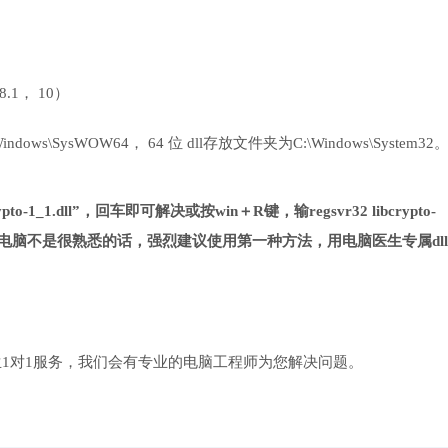
 8.1， 10）
ows\SysWOW64， 64 位 dll存放文件夹为C:\Windows\System32
o-1_1.dll”，回车即可解决或按win＋R键，输regsvr32 libcrypto-
您对电脑不是很熟悉的话，强烈建议使用第一种方法，用电脑医生专属dl
1对1服务，我们会有专业的电脑工程师为您解决问题。