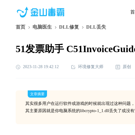
首
首页
电脑医生
DLL修复
DLL丢失
51发票助手 C51InvoiceGui
2023-11-28 19:42:12
环境修复大师
原创
文章摘要
其实很多用户在运行软件或游戏的时候就出现过这种问题，
其主要原因就是你电脑系统的libcrypto-1_1.dll丢失