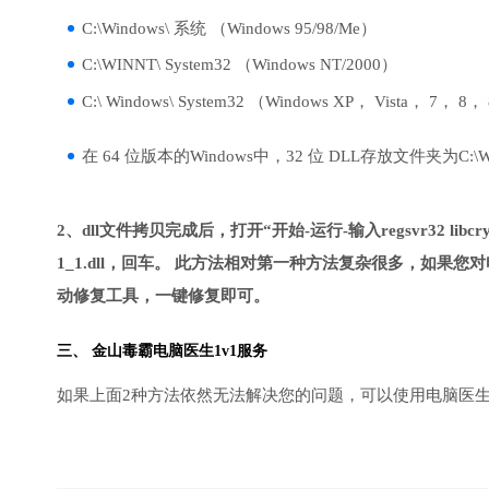
C:\Windows\ 系统 （Windows 95/98/Me）
C:\WINNT\ System32 （Windows NT/2000）
C:\ Windows\ System32 （Windows XP， Vista， 7， 8，
在 64 位版本的Windows中，32 位 DLL存放文件夹为C:\Wind
2、dll文件拷贝完成后，打开“开始-运行-输入regsvr32 libcrypt
1_1.dll，回车。 此方法相对第一种方法复杂很多，如果
动修复工具，一键修复即可。
三、
金山毒霸电脑医生
1v1服务
如果上面2种方法依然无法解决您的问题，可以使用电脑医生