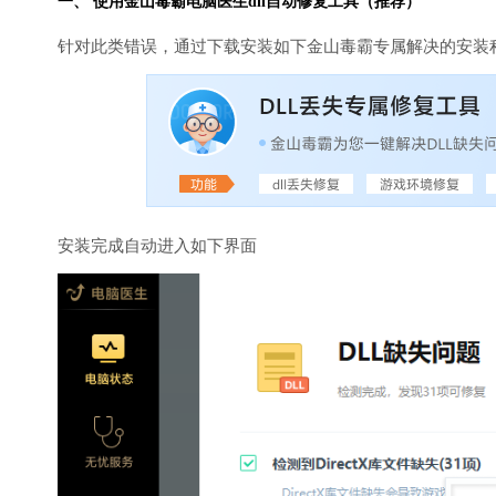
一、 使用金山毒霸
电脑医生
dll自动修复工具（推荐）
针对此类错误，通过下载安装如下金山毒霸专属解决的安装
安装完成自动进入如下界面