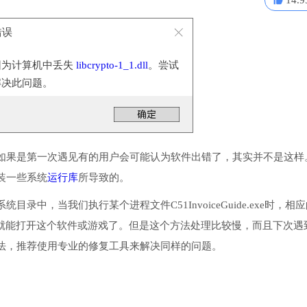
14.9
统错误
因为计算机中丢失
libcrypto-1_1.dll
。尝试
解决此问题。
如果是第一次遇见有的用户会可能认为软件出错了，其实并不是这样
有安装一些系统
运行库
所导致的。
或系统目录中，当我们执行某个进程文件C51InvoiceGuide.exe时，相
后就能打开这个软件或游戏了。但是这个方法处理比较慢，而且下次遇
法，推荐使用专业的修复工具来解决同样的问题。