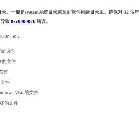
到指定目录。一般是system系统目录或放到软件同级目录里。确保对 32 位
能会导致
0xc000007b
错误。
是否匹配，如：
10的文件
.1的文件
的文件
的文件
dows Vista的文件
 XP的文件