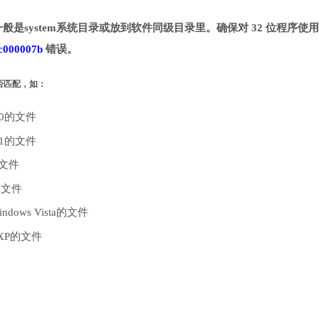
一般是system系统目录或放到软件同级目录里。确保对 32 位程序使用 
c000007b
错误。
是否匹配，如：
10的文件
.1的文件
的文件
的文件
dows Vista的文件
 XP的文件