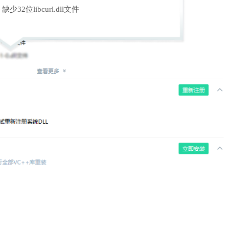
缺少32位libcurl.dll文件