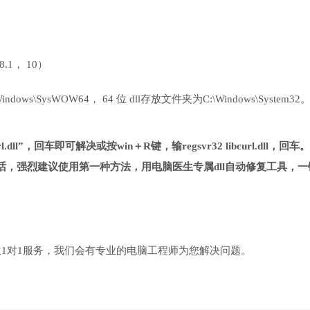
 8.1， 10）
ows\SysWOW64， 64 位 dll存放文件夹为C:\Windows\System32
.dll”，回车即可解决或按win＋R键，输regsvr32 libcurl.dll，回车。
，强烈建议使用第一种方法，用电脑医生专属dll自动修复工具，一
1对1服务，我们会有专业的电脑工程师为您解决问题。