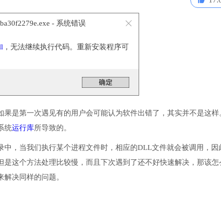
17.
51ba30f2279e.exe - 系统错误
ll
，无法继续执行代码。重新安装程序可
如果是第一次遇见有的用户会可能认为软件出错了，其实并不是这样
系统
运行库
所导致的。
系统目录中，当我们执行某个进程文件时，相应的DLL文件就会被调用，因
但是这个方法处理比较慢，而且下次遇到了还不好快速解决，那该怎
来解决同样的问题。