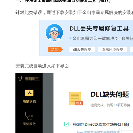
一、 使用金山毒霸
电脑医生
dll自动修复工具（推荐）
针对此类错误，通过下载安装如下金山毒霸专属解决的安装
安装完成自动进入如下界面