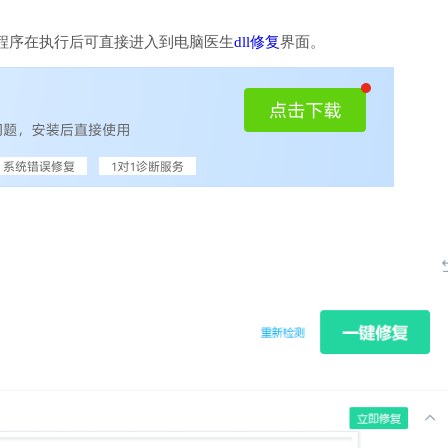
程序在执行后可直接进入到电脑医生
dll修复
界面。