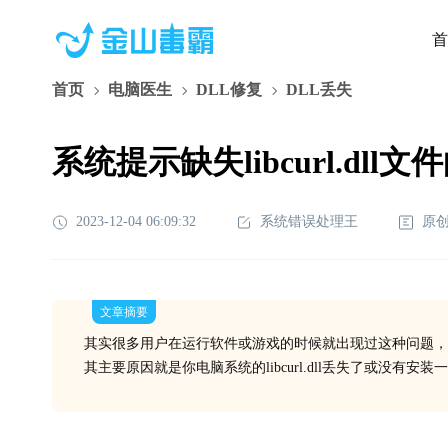
首
首页
电脑医生
DLL修复
DLL丢失
系统提示缺失libcurl.dll
2023-12-04 06:09:32
系统错误处理王
原
文章摘要
其实很多用户在运行软件或游戏的时候就出现过这种问题，
其主要原因就是你电脑系统的libcurl.dll丢失了或没有