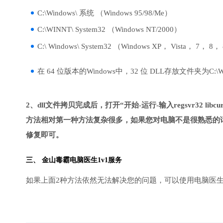
C:\Windows\ 系统 （Windows 95/98/Me）
C:\WINNT\ System32 （Windows NT/2000）
C:\ Windows\ System32 （Windows XP， Vista， 7， 8，
在 64 位版本的Windows中，32 位 DLL存放文件夹为C:\Wind
2、dll文件拷贝完成后，打开“开始-运行-输入regsvr32 libcurl
方法相对第一种方法复杂很多，如果您对电脑不是很熟悉的话
修复即可。
三、
金山毒霸电脑医生
1v1服务
如果上面2种方法依然无法解决您的问题，可以使用电脑医生