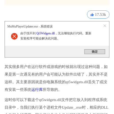
17.53k
MuMuPlayerUpdater.exe - 系统错误
由于找不到
Qt5Widgets.dll
，无法继续执行代码。重新
安装程序可能会解决此问题。
其实很多用户在运行软件或游戏的时候就出现过这种问题，如
果是第一次遇见有的用户会可能认为软件出错了，其实并不是
这样。其主要原因就是你电脑系统的qt5widgets.dll丢失了或没
有安装一些系统
运行库
所导致的。
这时你可以下载这个qt5widgets.dll文件把它放入到程序或系统
目录中，当我们执行某个进程文件Update_.exe时，相应的DLL