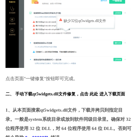
缺少32位qt5widgets.dll文件
点击页面"一键修复"按钮即可完成。
二、 手动下载qt5widgets.dll文件修复，
点击 此处 进入下载页面
1、从本页面搜索qt5widgets.dll文件，下载并拷贝到指定目
录。一般是system系统目录或放到软件同级目录里。确保对 32
位程序使用 32 位 DLL，对 64 位程序使用 64 位 DLL。否则可