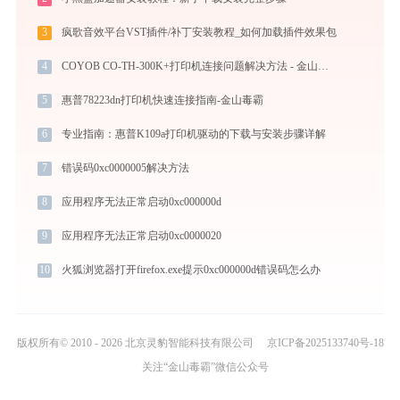
3
疯歌音效平台VST插件/补丁安装教程_如何加载插件效果包
4
COYOB CO-TH-300K+打印机连接问题解决方法 - 金山毒霸
5
惠普78223dn打印机快速连接指南-金山毒霸
6
专业指南：惠普K109a打印机驱动的下载与安装步骤详解
7
错误码0xc0000005解决方法
8
应用程序无法正常启动0xc000000d
9
应用程序无法正常启动0xc0000020
10
火狐浏览器打开firefox.exe提示0xc000000d错误码怎么办
版权所有© 2010 - 2026 北京灵豹智能科技有限公司
京ICP备2025133740号-18
关注“金山毒霸”微信公众号