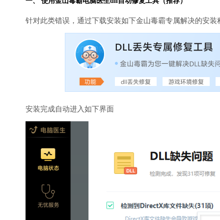
一、 使用金山毒霸
电脑医生
dll自动修复工具（推荐）
针对此类错误，通过下载安装如下金山毒霸专属解决的安装
安装完成自动进入如下界面