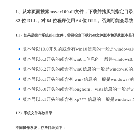
1、从本页面搜索msvcr100.dll文件，下载并拷贝到指定
32 位 DLL，对 64 位程序使用 64 位 DLL。否则可能会导
1.1）如果是操作系统的dll文件，需要检查下载的dll文件版本和系统版本
版本号以10.0开头的或含有win10信息的一般是windows
版本号以6.3开头的或含有win8.1信息的一般是windows8
版本号以6.2开头的或含有win8信息的一般是windows8
版本号以6.1开头的或含有 win7信息的一般是windows7
版本号以6.0开头的或含有longhorn、vista信息的一般是win
版本号以5.1开头的或含有 xp*** 信息的一般是windows
1.2）系统文件存放目录
不同操作系统，存放目录如下：