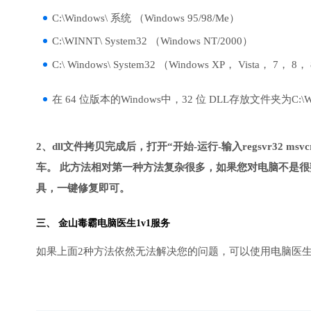
C:\Windows\ 系统 （Windows 95/98/Me）
C:\WINNT\ System32 （Windows NT/2000）
C:\ Windows\ System32 （Windows XP， Vista， 7， 8，
在 64 位版本的Windows中，32 位 DLL存放文件夹为C:\Wind
2、dll文件拷贝完成后，打开“开始-运行-输入regsvr32 msvcr1
车。 此方法相对第一种方法复杂很多，如果您对电脑不是很
具，一键修复即可。
三、
金山毒霸电脑医生
1v1服务
如果上面2种方法依然无法解决您的问题，可以使用电脑医生