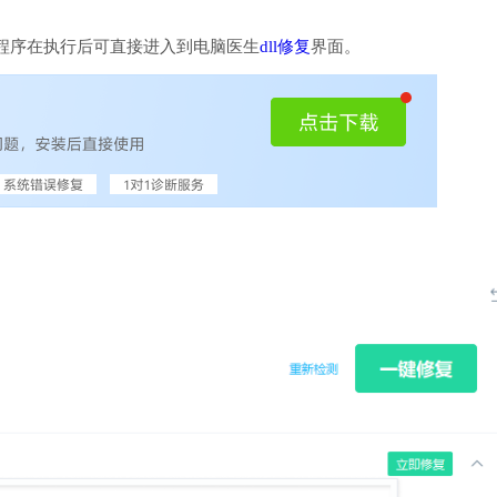
程序在执行后可直接进入到电脑医生
dll修复
界面。