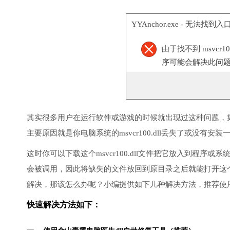
YYAnchor.exe - 无法找到入
由于找不到 msvcr
序可能会解决此问
其实很多用户在运行软件或游戏的时候就出现过这种问题，
主要原因就是你电脑系统的msvcr100.dll丢失了或没有安装
这时你可以下载这个msvcr100.dll文件把它放入到程序或系
会被调用，因此将缺失的文件放回到原目录之后就能打开这
解决，那该怎么办呢？小编提供如下几种解决方法，推荐使
快速解决方法如下：