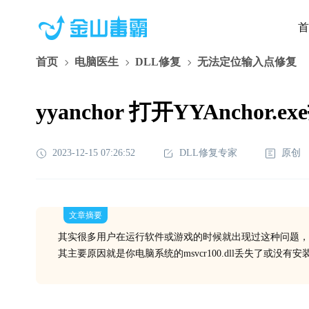
首
首页
电脑医生
DLL修复
无法定位输入点修复
yyanchor 打开YYAnchor.e
2023-12-15 07:26:52
DLL修复专家
原创
文章摘要
其实很多用户在运行软件或游戏的时候就出现过这种问题，
其主要原因就是你电脑系统的msvcr100.dll丢失了或没