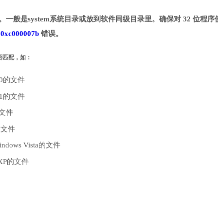
目录。一般是system系统目录或放到软件同级目录里。确保对 32 位程序
致
0xc000007b
错误。
是否匹配，如：
10的文件
.1的文件
的文件
的文件
dows Vista的文件
 XP的文件