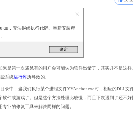
16.6
口
100.dll，无法继续执行代码。重新安装程
题。
如果是第一次遇见有的用户会可能认为软件出错了，其实并不是这样
一些系统
运行库
所导致的。
统目录中，当我们执行某个进程文件YYAnchor.exe时，相应的DLL文
个软件或游戏了。但是这个方法处理比较慢，而且下次遇到了还不好
用专业的修复工具来解决同样的问题。