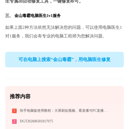
生专属dll自动修复工具，一键修复即可。
三、
金山毒霸电脑医生
1v1服务
如果上面2种方法依然无法解决您的问题，可以使用电脑医生1
对1服务，我们会有专业的电脑工程师为您解决问题。
可在电脑上搜索“金山毒霸”，用电脑医生修复
推荐内容
1
快手电脑版使用教程：大屏刷短视频、看直播与PC直播伴侣一站式指南
2
DGT202606301017075