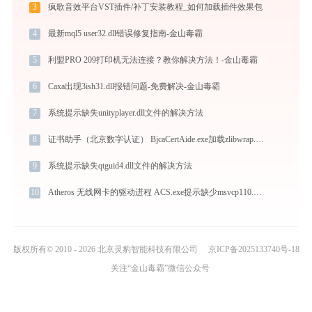
3
疯歌音效平台VST插件/补丁安装教程_如何加载插件效果包
4
最新mql5 user32.dll错误修复指南-金山毒霸
5
利盟PRO 209打印机无法连接？教你解决方法！-金山毒霸
6
Caxa出现3ish31.dll报错问题-免费解决-金山毒霸
7
系统提示缺失unityplayer.dll文件的解决方法
8
证书助手（北京数字认证） BjcaCertAide.exe加载zlibwrap.dll文件丢失处理办法
9
系统提示缺失qtguid4.dll文件的解决方法
10
Atheros 无线网卡的驱动进程 ACS.exe提示缺少msvcp110.dll文件的解决办法
版权所有© 2010 - 2026 北京灵豹智能科技有限公司
京ICP备2025133740号-18
关注“金山毒霸”微信公众号