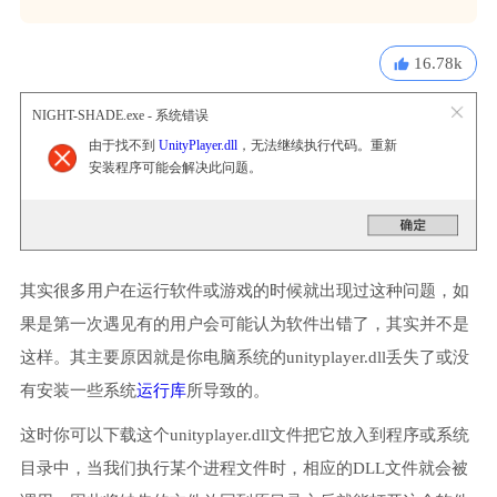
16.78k
NIGHT-SHADE.exe - 系统错误
由于找不到
UnityPlayer.dll
，无法继续执行代码。重新
安装程序可能会解决此问题。
其实很多用户在运行软件或游戏的时候就出现过这种问题，如
果是第一次遇见有的用户会可能认为软件出错了，其实并不是
这样。其主要原因就是你电脑系统的unityplayer.dll丢失了或没
有安装一些系统
运行库
所导致的。
这时你可以下载这个unityplayer.dll文件把它放入到程序或系统
目录中，当我们执行某个进程文件时，相应的DLL文件就会被