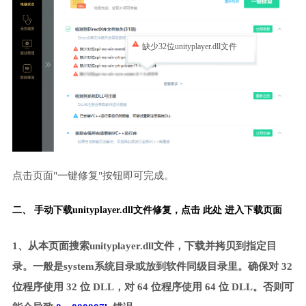
缺少32位unityplayer.dll文件
点击页面"一键修复"按钮即可完成。
二、 手动下载unityplayer.dll文件修复，
点击 此处 进入下载页面
1、从本页面搜索unityplayer.dll文件，下载并拷贝到指定目
录。一般是system系统目录或放到软件同级目录里。确保对 32
位程序使用 32 位 DLL，对 64 位程序使用 64 位 DLL。否则可