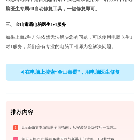
脑医生专属dll自动修复工具，一键修复即可。
三、
金山毒霸电脑医生
1v1服务
如果上面2种方法依然无法解决您的问题，可以使用电脑医生1
对1服务，我们会有专业的电脑工程师为您解决问题。
可在电脑上搜索“金山毒霸”，用电脑医生修复
推荐内容
1
UltraEdit文本编辑器全面指南：从安装到高级技巧一篇就够（附快捷键大全）
2
第五人格PC电脑版免费下载与新手入门攻略：1v4非对称竞技的极致体验