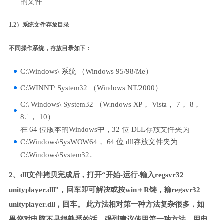
的文件
1.2）系统文件存放目录
不同操作系统，存放目录如下：
C:\Windows\ 系统 （Windows 95/98/Me）
C:\WINNT\ System32 （Windows NT/2000）
C:\ Windows\ System32 （Windows XP， Vista， 7， 8，
8.1， 10）
在 64 位版本的Windows中，32 位 DLL存放文件夹为
C:\Windows\SysWOW64， 64 位 dll存放文件夹为
C:\Windows\System32。
2、dll文件拷贝完成后，打开“开始-运行-输入regsvr32
unityplayer.dll”，回车即可解决或按win＋R键，输regsvr32
unityplayer.dll，回车。 此方法相对第一种方法复杂很多，如
果您对电脑不是很熟悉的话，强烈建议使用第一种方法，用电