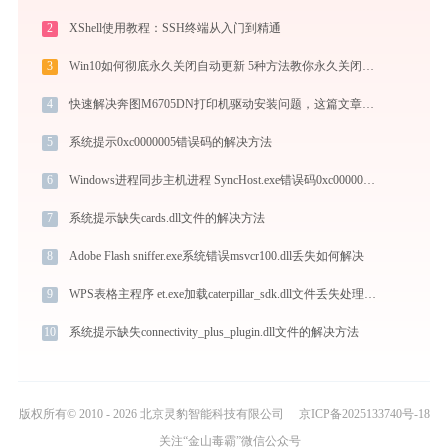
2
XShell使用教程：SSH终端从入门到精通
3
Win10如何彻底永久关闭自动更新 5种方法教你永久关闭win10自动更新
4
快速解决奔图M6705DN打印机驱动安装问题，这篇文章告诉你方法
5
系统提示0xc0000005错误码的解决方法
6
Windows进程同步主机进程 SyncHost.exe错误码0xc0000005处理办法
7
系统提示缺失cards.dll文件的解决方法
8
Adobe Flash sniffer.exe系统错误msvcr100.dll丢失如何解决
9
WPS表格主程序 et.exe加载caterpillar_sdk.dll文件丢失处理办法
10
系统提示缺失connectivity_plus_plugin.dll文件的解决方法
版权所有© 2010 - 2026 北京灵豹智能科技有限公司
京ICP备2025133740号-18
关注“金山毒霸”微信公众号