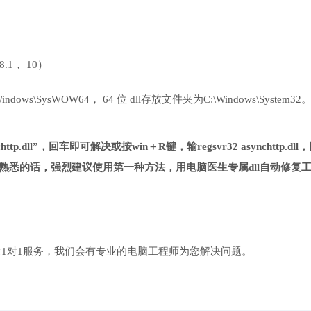
 8.1， 10）
ows\SysWOW64， 64 位 dll存放文件夹为C:\Windows\System32
tp.dll”，回车即可解决或按win＋R键，输regsvr32 asynchttp.dll
熟悉的话，强烈建议使用第一种方法，用电脑医生专属dll自动修复
1对1服务，我们会有专业的电脑工程师为您解决问题。