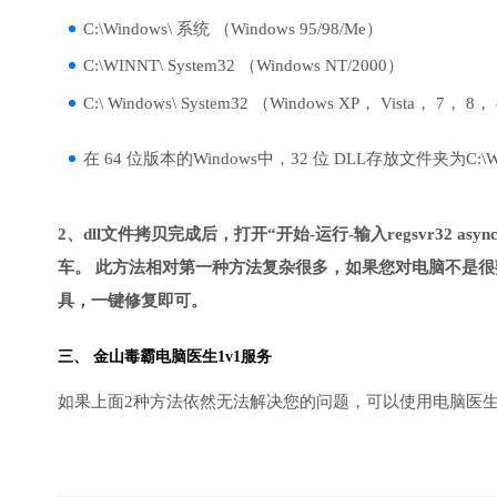
C:\Windows\ 系统 （Windows 95/98/Me）
C:\WINNT\ System32 （Windows NT/2000）
C:\ Windows\ System32 （Windows XP， Vista， 7， 8，
在 64 位版本的Windows中，32 位 DLL存放文件夹为C:\Wind
2、dll文件拷贝完成后，打开“开始-运行-输入regsvr32 asyncht
车。 此方法相对第一种方法复杂很多，如果您对电脑不是很
具，一键修复即可。
三、
金山毒霸电脑医生
1v1服务
如果上面2种方法依然无法解决您的问题，可以使用电脑医生