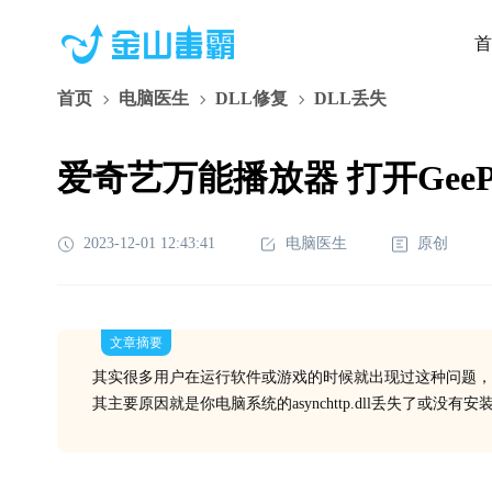
首
首页
电脑医生
DLL修复
DLL丢失
爱奇艺万能播放器 打开GeePlaye
2023-12-01 12:43:41
电脑医生
原创
文章摘要
其实很多用户在运行软件或游戏的时候就出现过这种问题，
其主要原因就是你电脑系统的asynchttp.dll丢失了或没