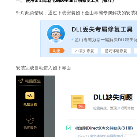
一、 使用金山毒霸
电脑医生
dll自动修复工具（推荐）
针对此类错误，通过下载安装如下金山毒霸专属解决的安装
安装完成自动进入如下界面