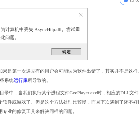
15.0
算机中丢失 AsyncHttp.dll。尝试重
决此问题。
如果是第一次遇见有的用户会可能认为软件出错了，其实并不是这样
一些系统
运行库
所导致的。
统目录中，当我们执行某个进程文件GeePlayer.exe时，相应的DLL文
个软件或游戏了。但是这个方法处理比较慢，而且下次遇到了还不好
用专业的修复工具来解决同样的问题。