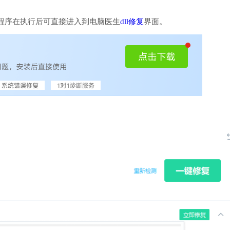
程序在执行后可直接进入到电脑医生
dll修复
界面。