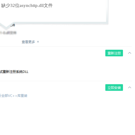
缺少32位asynchttp.dll文件