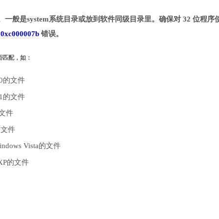
目录。一般是system系统目录或放到软件同级目录里。确保对 32 位程序
致
0xc000007b
错误。
是否匹配，如：
10的文件
.1的文件
的文件
的文件
dows Vista的文件
 XP的文件