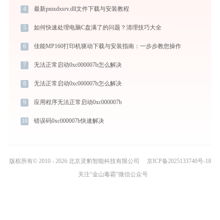
4
最新pmxdxsrv.dll文件下载与安装教程
5
如何快速处理电脑C盘满了的问题？清理技巧大全
6
佳能MP160打印机驱动下载与安装指南：一步步教您操作
7
无法正常启动0xc000007b怎么解决
8
无法正常启动0xc000007b怎么解决
9
应用程序无法正常启动0xc000007b
10
错误码0xc000007b快速解决
版权所有© 2010 - 2026 北京灵豹智能科技有限公司
京ICP备2025133740号-18
关注“金山毒霸”微信公众号