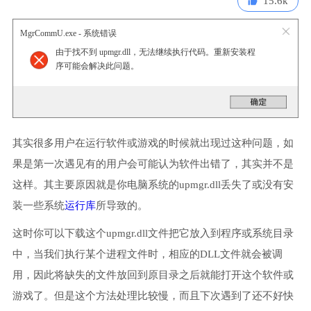
15.6k
MgrCommU.exe - 系统错误
由于找不到 upmgr.dll，无法继续执行代码。重新安装程
序可能会解决此问题。
其实很多用户在运行软件或游戏的时候就出现过这种问题，如
果是第一次遇见有的用户会可能认为软件出错了，其实并不是
这样。其主要原因就是你电脑系统的upmgr.dll丢失了或没有安
装一些系统
运行库
所导致的。
这时你可以下载这个upmgr.dll文件把它放入到程序或系统目录
中，当我们执行某个进程文件时，相应的DLL文件就会被调
用，因此将缺失的文件放回到原目录之后就能打开这个软件或
游戏了。但是这个方法处理比较慢，而且下次遇到了还不好快