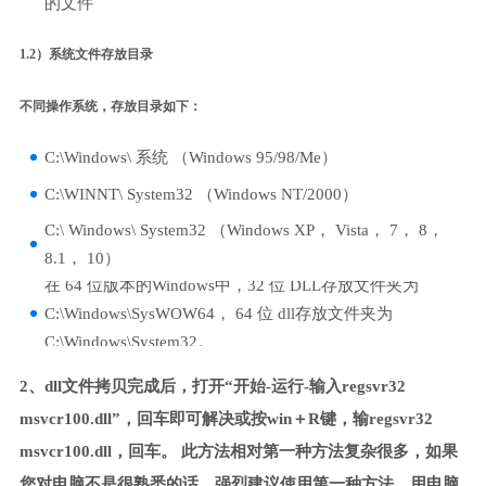
的文件
1.2）系统文件存放目录
不同操作系统，存放目录如下：
C:\Windows\ 系统 （Windows 95/98/Me）
C:\WINNT\ System32 （Windows NT/2000）
C:\ Windows\ System32 （Windows XP， Vista， 7， 8，
8.1， 10）
在 64 位版本的Windows中，32 位 DLL存放文件夹为
C:\Windows\SysWOW64， 64 位 dll存放文件夹为
C:\Windows\System32。
2、dll文件拷贝完成后，打开“开始-运行-输入regsvr32
msvcr100.dll”，回车即可解决或按win＋R键，输regsvr32
msvcr100.dll，回车。 此方法相对第一种方法复杂很多，如果
您对电脑不是很熟悉的话，强烈建议使用第一种方法，用电脑