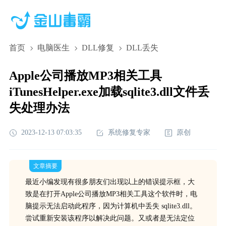
首页
电脑医生
DLL修复
DLL丢失
Apple公司播放MP3相关工具
iTunesHelper.exe加载sqlite3.dll文件丢
失处理办法
2023-12-13 07:03:35
系统修复专家
原创
文章摘要
最近小编发现有很多朋友们出现以上的错误提示框，大
致是在打开Apple公司播放MP3相关工具这个软件时，电
脑提示无法启动此程序，因为计算机中丢失 sqlite3.dll。
尝试重新安装该程序以解决此问题。又或者是无法定位