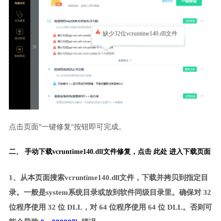
缺少32位vcruntime140.dll文件
点击页面"一键修复"按钮即可完成。
二、 手动下载vcruntime140.dll文件修复，
点击 此处 进入下载页面
1、从本页面搜索vcruntime140.dll文件，下载并拷贝到指定目
录。一般是system系统目录或放到软件同级目录里。确保对 32
位程序使用 32 位 DLL，对 64 位程序使用 64 位 DLL。否则可