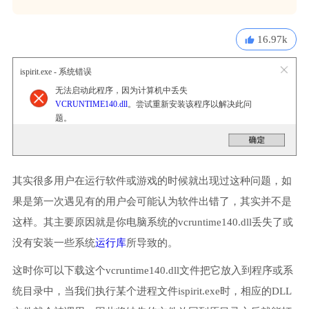
16.97k
ispirit.exe - 系统错误
无法启动此程序，因为计算机中丢失
VCRUNTIME140.dll
。尝试重新安装该程序以解决此问
题。
其实很多用户在运行软件或游戏的时候就出现过这种问题，如
果是第一次遇见有的用户会可能认为软件出错了，其实并不是
这样。其主要原因就是你电脑系统的vcruntime140.dll丢失了或
没有安装一些系统
运行库
所导致的。
这时你可以下载这个vcruntime140.dll文件把它放入到程序或系
统目录中，当我们执行某个进程文件ispirit.exe时，相应的DLL