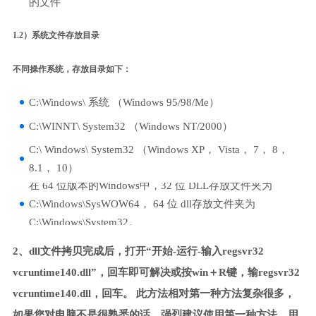
的文件
1.2）系统文件存放目录
不同操作系统，存放目录如下：
C:\Windows\ 系统 （Windows 95/98/Me）
C:\WINNT\ System32 （Windows NT/2000）
C:\ Windows\ System32 （Windows XP， Vista， 7， 8，
8.1， 10）
在 64 位版本的Windows中，32 位 DLL存放文件夹为
C:\Windows\SysWOW64， 64 位 dll存放文件夹为
C:\Windows\System32。
2、dll文件拷贝完成后，打开“开始-运行-输入regsvr32
vcruntime140.dll”，回车即可解决或按win＋R键，输regsvr32
vcruntime140.dll，回车。 此方法相对第一种方法复杂很多，
如果您对电脑不是很熟悉的话，强烈建议使用第一种方法，用