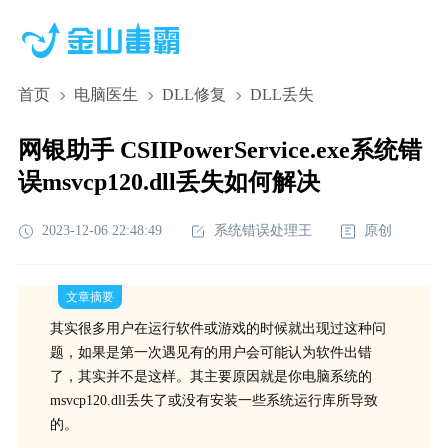
首页
电脑医生
DLL修复
DLL丢失
网银助手 CSIIPowerService.exe系统错
误msvcp120.dll丢失如何解决
2023-12-06 22:48:49
系统错误处理王
原创
文章摘要
其实很多用户在运行软件或游戏的时候就出现过这种问
题，如果是第一次遇见有的用户会可能认为软件出错
了，其实并不是这样。其主要原因就是你电脑系统的
msvcp120.dll丢失了或没有安装一些系统运行库所导致
的。