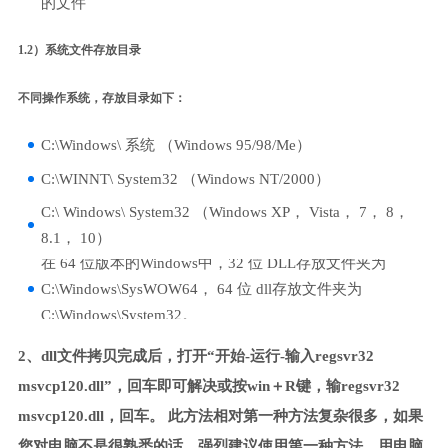
的文件
1.2）系统文件存放目录
不同操作系统，存放目录如下：
C:\Windows\ 系统 （Windows 95/98/Me）
C:\WINNT\ System32 （Windows NT/2000）
C:\ Windows\ System32 （Windows XP， Vista， 7， 8，
8.1， 10）
在 64 位版本的Windows中，32 位 DLL存放文件夹为
C:\Windows\SysWOW64， 64 位 dll存放文件夹为
C:\Windows\System32。
2、dll文件拷贝完成后，打开“开始-运行-输入regsvr32
msvcp120.dll”，回车即可解决或按win＋R键，输regsvr32
msvcp120.dll，回车。 此方法相对第一种方法复杂很多，如果
您对电脑不是很熟悉的话，强烈建议使用第一种方法，用电脑