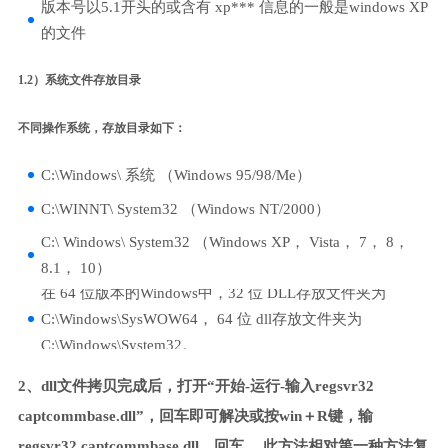
版本号以5.1开头的或含有 xp*** 信息的一般是windows XP
的文件
1.2）系统文件存放目录
不同操作系统，存放目录如下：
C:\Windows\ 系统 （Windows 95/98/Me）
C:\WINNT\ System32 （Windows NT/2000）
C:\ Windows\ System32 （Windows XP， Vista， 7， 8，
8.1， 10）
在 64 位版本的Windows中，32 位 DLL存放文件夹为
C:\Windows\SysWOW64， 64 位 dll存放文件夹为
C:\Windows\System32。
2、dll文件拷贝完成后，打开“开始-运行-输入regsvr32
captcommbase.dll”，回车即可解决或按win＋R键，输
regsvr32 captcommbase.dll，回车。 此方法相对第一种方法复