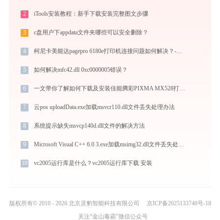
2
iTools安装教程：新手下载安装完整图文步骤
3
c盘用户下appdata文件夹哪些可以安全删除？
4
柯尼卡美能达pagepro 6180e打印机连接问题如何解决？-金山毒霸
5
如何解决mfc42.dll 0xc0000005错误？
6
一文带你了解如何下载及安装佳能腾彩PIXMA MX528打印机驱动
7
云pos uploadData.exe加载msvcr110.dll文件丢失处理办法
8
系统提示缺失msvcp140d.dll文件的解决方法
9
Microsoft Visual C++ 6.0 3.exe加载msimg32.dll文件丢失处理办法
10
vc2005运行库是什么？vc2005运行库下载 安装
版权所有© 2010 - 2026 北京灵豹智能科技有限公司
京ICP备2025133740号-18
关注“金山毒霸”微信公众号