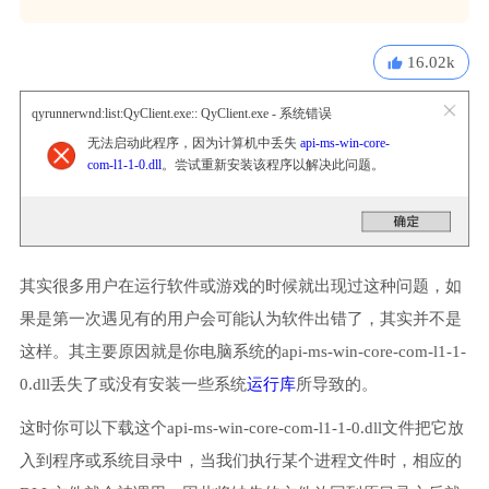
16.02k
qyrunnerwnd:list:QyClient.exe:: QyClient.exe - 系统错误
无法启动此程序，因为计算机中丢失
api-ms-win-core-
com-l1-1-0.dll
。尝试重新安装该程序以解决此问题。
其实很多用户在运行软件或游戏的时候就出现过这种问题，如
果是第一次遇见有的用户会可能认为软件出错了，其实并不是
这样。其主要原因就是你电脑系统的api-ms-win-core-com-l1-1-
0.dll丢失了或没有安装一些系统
运行库
所导致的。
这时你可以下载这个api-ms-win-core-com-l1-1-0.dll文件把它放
入到程序或系统目录中，当我们执行某个进程文件时，相应的