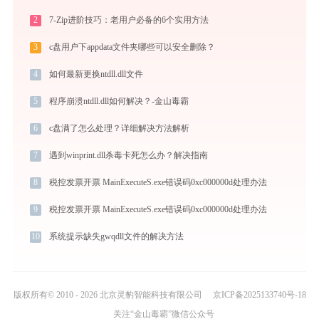
2
7-Zip进阶技巧：老用户必备的6个实用方法
3
c盘用户下appdata文件夹哪些可以安全删除？
4
如何最新更换ntdll.dll文件
5
程序崩溃ntdll.dll如何解决？-金山毒霸
6
c盘满了怎么处理？详细解决方法解析
7
遇到winprint.dll杀毒卡死怎么办？解决指南
8
税控发票开票 MainExecuteS.exe错误码0xc000000d处理办法
9
税控发票开票 MainExecuteS.exe错误码0xc000000d处理办法
10
系统提示缺失gwqdll文件的解决方法
版权所有© 2010 - 2026 北京灵豹智能科技有限公司
京ICP备2025133740号-18
关注“金山毒霸”微信公众号