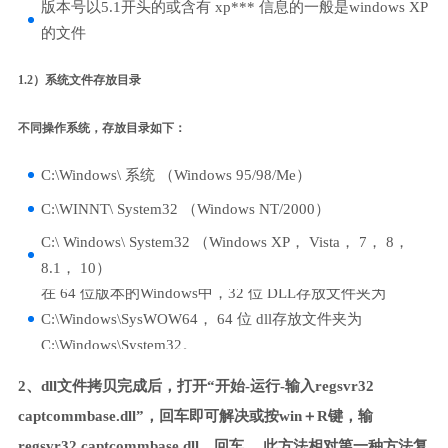
版本号以5.1开头的或含有 xp*** 信息的一般是windows XP
的文件
1.2）系统文件存放目录
不同操作系统，存放目录如下：
C:\Windows\ 系统 （Windows 95/98/Me）
C:\WINNT\ System32 （Windows NT/2000）
C:\ Windows\ System32 （Windows XP， Vista， 7， 8，
8.1， 10）
在 64 位版本的Windows中，32 位 DLL存放文件夹为
C:\Windows\SysWOW64， 64 位 dll存放文件夹为
C:\Windows\System32。
2、dll文件拷贝完成后，打开“开始-运行-输入regsvr32
captcommbase.dll”，回车即可解决或按win＋R键，输
regsvr32 captcommbase.dll，回车。 此方法相对第一种方法复