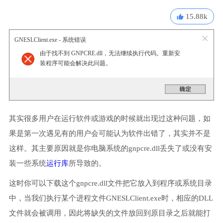
15.88k
GNESLClient.exe - 系统错误
由于找不到 GNPCRE.dll，无法继续执行代码。重新安
装程序可能会解决此问题。
其实很多用户在运行软件或游戏的时候就出现过这种问题，如
果是第一次遇见有的用户会可能认为软件出错了，其实并不是
这样。其主要原因就是你电脑系统的gnpcre.dll丢失了或没有安
装一些系统
运行库
所导致的。
这时你可以下载这个gnpcre.dll文件把它放入到程序或系统目录
中，当我们执行某个进程文件GNESLClient.exe时，相应的DLL
文件就会被调用，因此将缺失的文件放回到原目录之后就能打