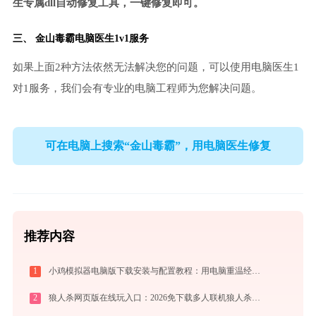
生专属dll自动修复工具，一键修复即可。
三、
金山毒霸电脑医生
1v1服务
如果上面2种方法依然无法解决您的问题，可以使用电脑医生1
对1服务，我们会有专业的电脑工程师为您解决问题。
可在电脑上搜索“金山毒霸”，用电脑医生修复
推荐内容
1
小鸡模拟器电脑版下载安装与配置教程：用电脑重温经典街机与掌机游戏
2
狼人杀网页版在线玩入口：2026免下载多人联机狼人杀，新手实战晋级攻略