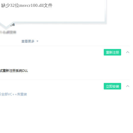
缺少32位msvcr100.dll文件