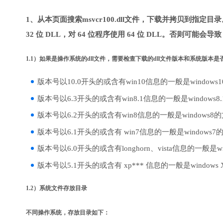
1、从本页面搜索msvcr100.dll文件，下载并拷贝到指定
32 位 DLL，对 64 位程序使用 64 位 DLL。否则可能会导
1.1）如果是操作系统的dll文件，需要检查下载的dll文件版本和系统版本
版本号以10.0开头的或含有win10信息的一般是windows
版本号以6.3开头的或含有win8.1信息的一般是windows8
版本号以6.2开头的或含有win8信息的一般是windows8
版本号以6.1开头的或含有 win7信息的一般是windows7
版本号以6.0开头的或含有longhorn、vista信息的一般是win
版本号以5.1开头的或含有 xp*** 信息的一般是windows
1.2）系统文件存放目录
不同操作系统，存放目录如下：