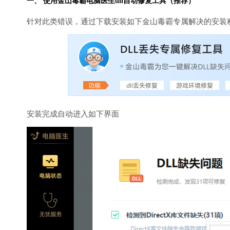
一、 使用金山毒霸
电脑医生
dll自动修复工具（推荐）
针对此类错误，通过下载安装如下金山毒霸专属解决的安装
安装完成自动进入如下界面