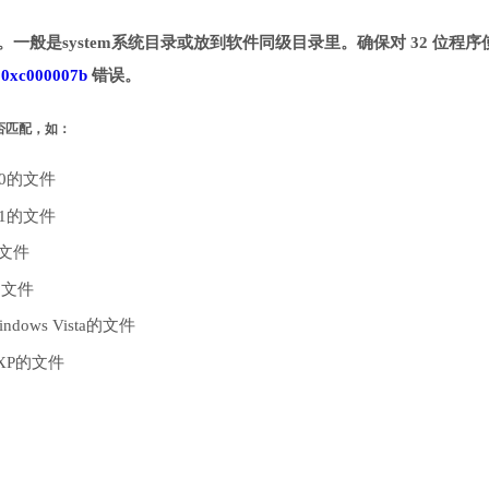
目录。一般是system系统目录或放到软件同级目录里。确保对 32 位程序
致
0xc000007b
错误。
是否匹配，如：
10的文件
.1的文件
的文件
的文件
dows Vista的文件
 XP的文件