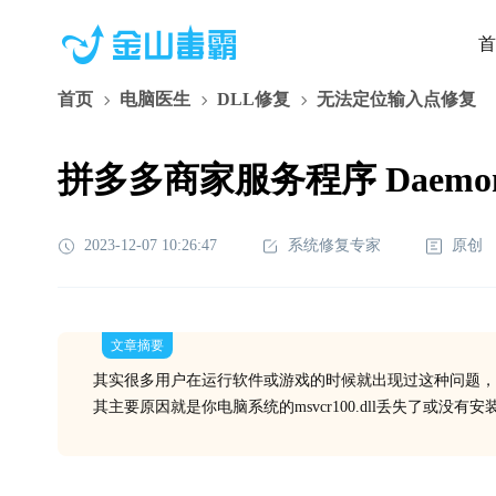
首
首页
电脑医生
DLL修复
无法定位输入点修复
拼多多商家服务程序 DaemonUp
2023-12-07 10:26:47
系统修复专家
原创
文章摘要
其实很多用户在运行软件或游戏的时候就出现过这种问题，
其主要原因就是你电脑系统的msvcr100.dll丢失了或没