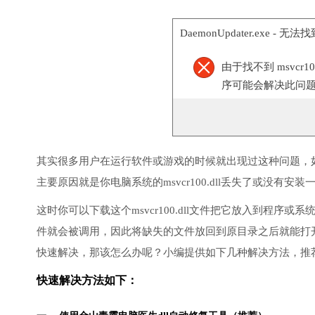
DaemonUpdater.exe - 无
由于找不到 msvcr
序可能会解决此问
其实很多用户在运行软件或游戏的时候就出现过这种问题，
主要原因就是你电脑系统的msvcr100.dll丢失了或没有安装
这时你可以下载这个msvcr100.dll文件把它放入到程序或系统
件就会被调用，因此将缺失的文件放回到原目录之后就能打
快速解决，那该怎么办呢？小编提供如下几种解决方法，推
快速解决方法如下：