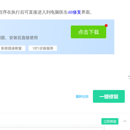
程序在执行后可直接进入到电脑医生
dll修复
界面。