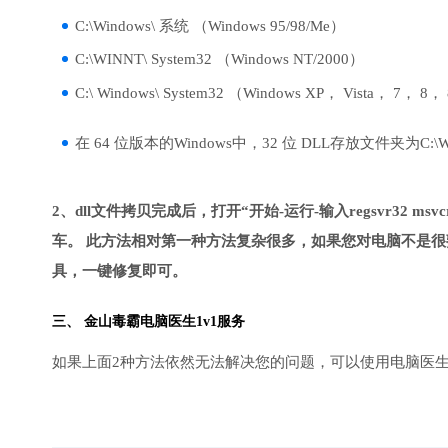
C:\Windows\ 系统 （Windows 95/98/Me）
C:\WINNT\ System32 （Windows NT/2000）
C:\ Windows\ System32 （Windows XP， Vista， 7， 8，
在 64 位版本的Windows中，32 位 DLL存放文件夹为C:\Wind
2、dll文件拷贝完成后，打开“开始-运行-输入regsvr32 msvcr1
车。 此方法相对第一种方法复杂很多，如果您对电脑不是很
具，一键修复即可。
三、
金山毒霸电脑医生
1v1服务
如果上面2种方法依然无法解决您的问题，可以使用电脑医生