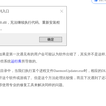
18.7
法找到入口
100.dll，无法继续执行代码。重新安装程
题。
如果是第一次遇见有的用户会可能认为软件出错了，其实并不是这样
一些系统
运行库
所导致的。
目录中，当我们执行某个进程文件DaemonUpdater.exe时，相应的D
开这个软件或游戏了。但是这个方法处理比较慢，而且下次遇到了还
荐使用专业的修复工具来解决同样的问题。