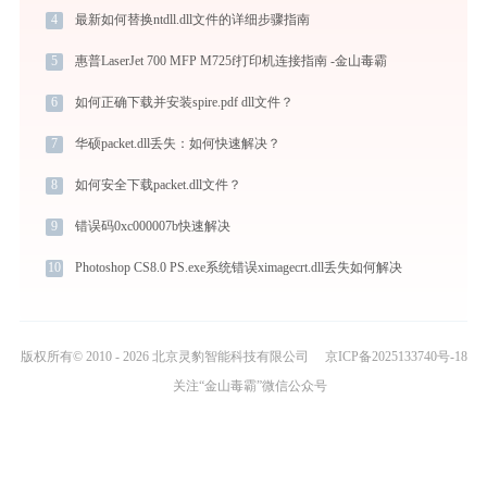
4
最新如何替换ntdll.dll文件的详细步骤指南
5
惠普LaserJet 700 MFP M725f打印机连接指南 -金山毒霸
6
如何正确下载并安装spire.pdf dll文件？
7
华硕packet.dll丢失：如何快速解决？
8
如何安全下载packet.dll文件？
9
错误码0xc000007b快速解决
10
Photoshop CS8.0 PS.exe系统错误ximagecrt.dll丢失如何解决
版权所有© 2010 - 2026 北京灵豹智能科技有限公司
京ICP备2025133740号-18
关注“金山毒霸”微信公众号