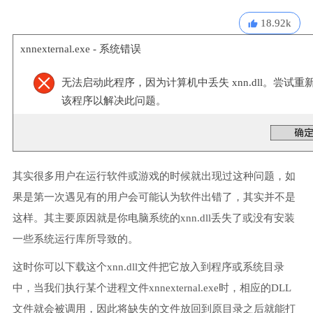
18.92k
xnnexternal.exe - 系统错误
无法启动此程序，因为计算机中丢失 xnn.dll。尝试重
该程序以解决此问题。
其实很多用户在运行软件或游戏的时候就出现过这种问题，如
果是第一次遇见有的用户会可能认为软件出错了，其实并不是
这样。其主要原因就是你电脑系统的xnn.dll丢失了或没有安装
一些系统运行库所导致的。
这时你可以下载这个xnn.dll文件把它放入到程序或系统目录
中，当我们执行某个进程文件xnnexternal.exe时，相应的DLL
文件就会被调用，因此将缺失的文件放回到原目录之后就能打