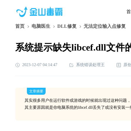
首
首页
电脑医生
DLL修复
无法定位输入点修复
系统提示缺失libcef.dll文
2023-12-07 04:14:47
系统错误处理王
原
文章摘要
其实很多用户在运行软件或游戏的时候就出现过这种问题，
其主要原因就是你电脑系统的libcef.dll丢失了或没有安