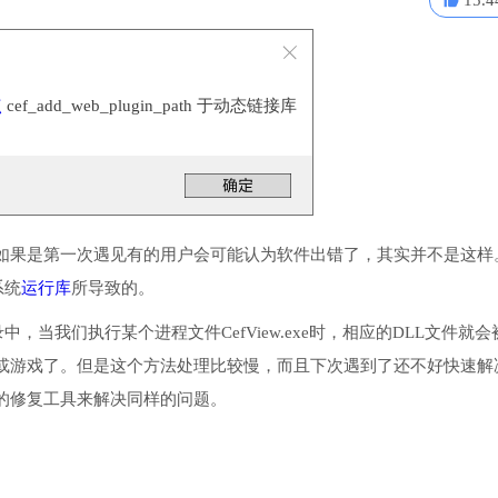
15.4
点
cef_add_web_plugin_path 于动态链接库
如果是第一次遇见有的用户会可能认为软件出错了，其实并不是这样
系统
运行库
所导致的。
录中，当我们执行某个进程文件CefView.exe时，相应的DLL文件就会
或游戏了。但是这个方法处理比较慢，而且下次遇到了还不好快速解
的修复工具来解决同样的问题。