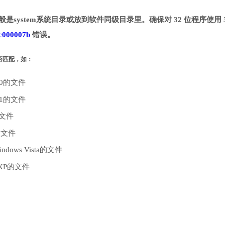
一般是system系统目录或放到软件同级目录里。确保对 32 位程序使用 
c000007b
错误。
是否匹配，如：
10的文件
.1的文件
的文件
的文件
dows Vista的文件
 XP的文件