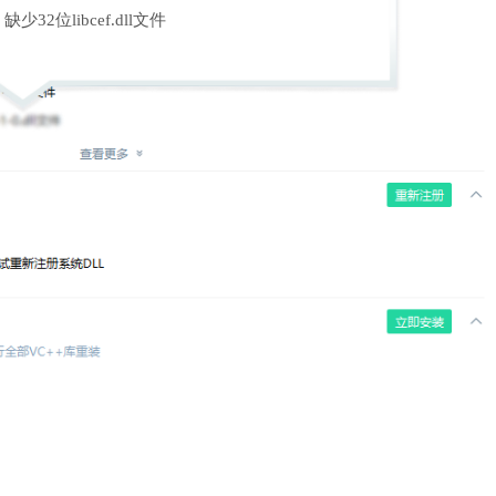
缺少32位libcef.dll文件