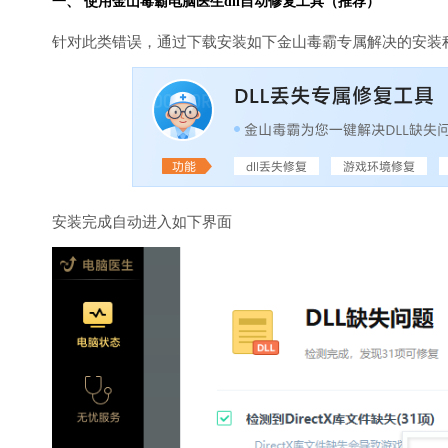
一、 使用金山毒霸
电脑医生
dll自动修复工具（推荐）
针对此类错误，通过下载安装如下金山毒霸专属解决的安装
安装完成自动进入如下界面