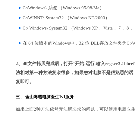
C:\Windows\ 系统 （Windows 95/98/Me）
C:\WINNT\ System32 （Windows NT/2000）
C:\ Windows\ System32 （Windows XP， Vista， 7， 8，
在 64 位版本的Windows中，32 位 DLL存放文件夹为C:\Wind
2、dll文件拷贝完成后，打开“开始-运行-输入regsvr32 libcef
法相对第一种方法复杂很多，如果您对电脑不是很熟悉的话，
复即可。
三、
金山毒霸电脑医生
1v1服务
如果上面2种方法依然无法解决您的问题，可以使用电脑医生