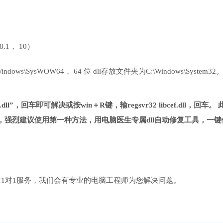
 8.1， 10）
ows\SysWOW64， 64 位 dll存放文件夹为C:\Windows\System32
.dll”，回车即可解决或按win＋R键，输regsvr32 libcef.dll，回车。
强烈建议使用第一种方法，用电脑医生专属dll自动修复工具，一键
1对1服务，我们会有专业的电脑工程师为您解决问题。