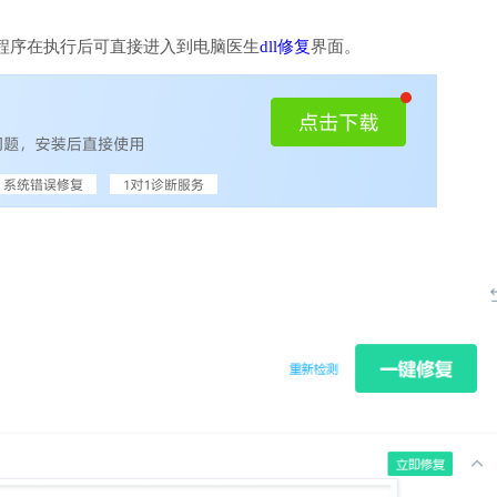
程序在执行后可直接进入到电脑医生
dll修复
界面。