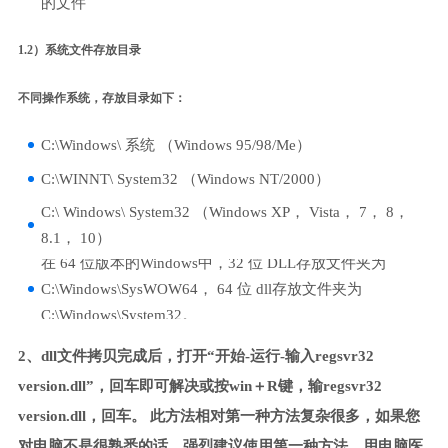
的文件
1.2）系统文件存放目录
不同操作系统，存放目录如下：
C:\Windows\ 系统 （Windows 95/98/Me）
C:\WINNT\ System32 （Windows NT/2000）
C:\ Windows\ System32 （Windows XP， Vista， 7， 8，
8.1， 10）
在 64 位版本的Windows中，32 位 DLL存放文件夹为
C:\Windows\SysWOW64， 64 位 dll存放文件夹为
C:\Windows\System32。
2、dll文件拷贝完成后，打开“开始-运行-输入regsvr32
version.dll”，回车即可解决或按win＋R键，输regsvr32
version.dll，回车。 此方法相对第一种方法复杂很多，如果您
对电脑不是很熟悉的话，强烈建议使用第一种方法，用电脑医