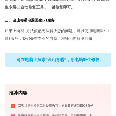
生专属dll自动修复工具，一键修复即可。
三、
金山毒霸电脑医生
1v1服务
如果上面2种方法依然无法解决您的问题，可以使用电脑医生1
对1服务，我们会有专业的电脑工程师为您解决问题。
可在电脑上搜索“金山毒霸”，用电脑医生修复
推荐内容
1
GPU-Z显卡检测工具使用教程：从参数解读到BIOS备份，一站式掌握显卡信息
2
乐播投屏使用完全指南：手机投电脑、电脑投电视，四种连接方式一篇讲透