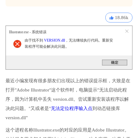
18.86k
Illustrator.exe - 系统错误
由于找不到
VERSION.dll
，无法继续执行代码。重新安
装程序可能会解决此问题。
最近小编发现有很多朋友们出现以上的错误提示框，大致是在
打开"Adobe Illustrator"这个软件时，电脑提示"无法启动此程
序，因为计算机中丢失 version.dll。尝试重新安装该程序以解
决此问题。"又或者是"
无法定位程序输入点
到动态链接库
version.dll"
这个进程名称Illustrator.exe的对应的应用是Adobe Illustrator。