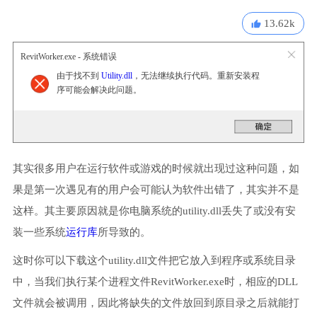
13.62k
RevitWorker.exe - 系统错误
由于找不到
Utility.dll
，无法继续执行代码。重新安装程
序可能会解决此问题。
其实很多用户在运行软件或游戏的时候就出现过这种问题，如
果是第一次遇见有的用户会可能认为软件出错了，其实并不是
这样。其主要原因就是你电脑系统的utility.dll丢失了或没有安
装一些系统
运行库
所导致的。
这时你可以下载这个utility.dll文件把它放入到程序或系统目录
中，当我们执行某个进程文件RevitWorker.exe时，相应的DLL
文件就会被调用，因此将缺失的文件放回到原目录之后就能打