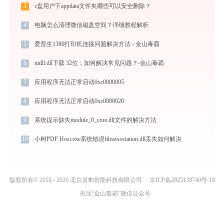
3
c盘用户下appdata文件夹哪些可以安全删除？
4
电脑怎么清理微信磁盘空间？详细教程解析
5
爱普生1380打印机连接问题解决方法 - 金山毒霸
6
ntdll.dll下载 32位：如何解决常见问题？-金山毒霸
7
应用程序无法正常启动0xc0000005
8
应用程序无法正常启动0xc0000020
9
系统提示缺失module_0_core.dll文件的解决方法
10
小树PDF Host.exe系统错误fileassociation.dll丢失如何解决
版权所有© 2010 - 2026 北京灵豹智能科技有限公司
京ICP备2025133740号-18
关注“金山毒霸”微信公众号