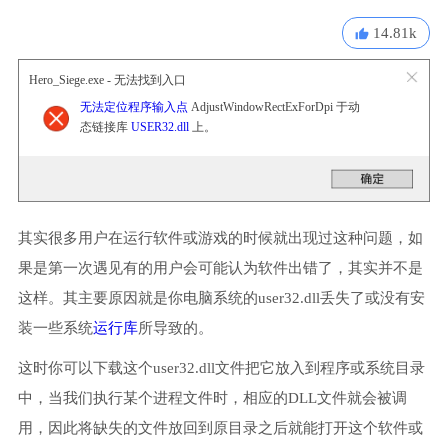
14.81k
Hero_Siege.exe - 无法找到入口
无法定位程序输入点
AdjustWindowRectExForDpi 于动
态链接库
USER32.dll
上。
其实很多用户在运行软件或游戏的时候就出现过这种问题，如
果是第一次遇见有的用户会可能认为软件出错了，其实并不是
这样。其主要原因就是你电脑系统的user32.dll丢失了或没有安
装一些系统
运行库
所导致的。
这时你可以下载这个user32.dll文件把它放入到程序或系统目录
中，当我们执行某个进程文件时，相应的DLL文件就会被调
用，因此将缺失的文件放回到原目录之后就能打开这个软件或