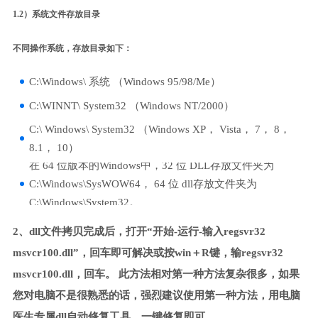
1.2）系统文件存放目录
不同操作系统，存放目录如下：
C:\Windows\ 系统 （Windows 95/98/Me）
C:\WINNT\ System32 （Windows NT/2000）
C:\ Windows\ System32 （Windows XP， Vista， 7， 8，
8.1， 10）
在 64 位版本的Windows中，32 位 DLL存放文件夹为
C:\Windows\SysWOW64， 64 位 dll存放文件夹为
C:\Windows\System32。
2、dll文件拷贝完成后，打开“开始-运行-输入regsvr32
msvcr100.dll”，回车即可解决或按win＋R键，输regsvr32
msvcr100.dll，回车。 此方法相对第一种方法复杂很多，如果
您对电脑不是很熟悉的话，强烈建议使用第一种方法，用电脑
医生专属dll自动修复工具，一键修复即可。