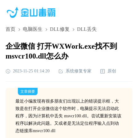
首页
电脑医生
DLL修复
DLL丢失
企业微信 打开WXWork.exe找不到
msvcr100.dll怎么办
2023-11-25 01:14:20
系统修复专家
原创
文章摘要
最近小编发现有很多朋友们出现以上的错误提示框，大
致是在打开企业微信这个软件时，电脑提示无法启动此
程序，因为计算机中丢失 msvcr100.dll。尝试重新安装该
程序以解决此问题。又或者是无法定位程序输入点到动
态链接库msvcr100.dll