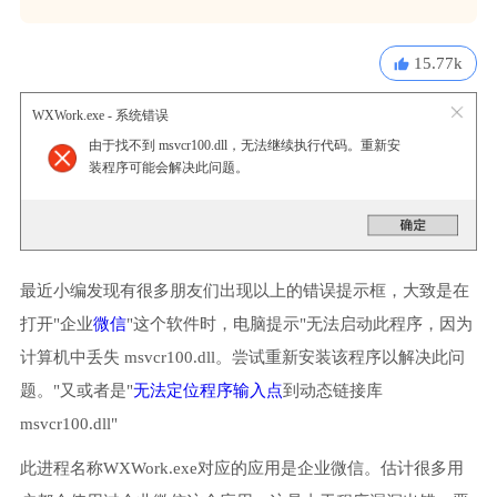
15.77k
WXWork.exe - 系统错误
由于找不到 msvcr100.dll，无法继续执行代码。重新安
装程序可能会解决此问题。
最近小编发现有很多朋友们出现以上的错误提示框，大致是在
打开"企业
微信
"这个软件时，电脑提示"无法启动此程序，因为
计算机中丢失 msvcr100.dll。尝试重新安装该程序以解决此问
题。"又或者是"
无法定位程序输入点
到动态链接库
msvcr100.dll"
此进程名称WXWork.exe对应的应用是企业微信。估计很多用