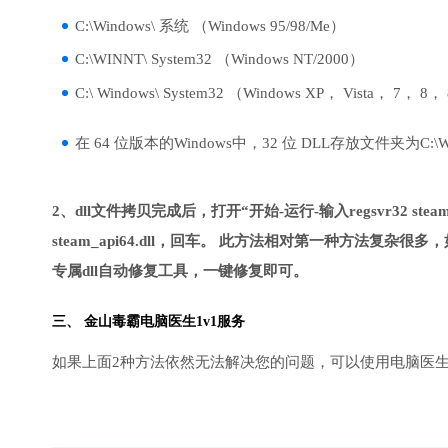
C:\Windows\ 系统 （Windows 95/98/Me）
C:\WINNT\ System32 （Windows NT/2000）
C:\ Windows\ System32 （Windows XP， Vista， 7， 8，
在 64 位版本的Windows中，32 位 DLL存放文件夹为C:\Wind
2、dll文件拷贝完成后，打开“开始-运行-输入regsvr32 steam
steam_api64.dll，回车。 此方法相对第一种方法
专属dll自动修复工具，一键修复即可。
三、
金山毒霸电脑医生
1v1服务
如果上面2种方法依然无法解决您的问题，可以使用电脑医生