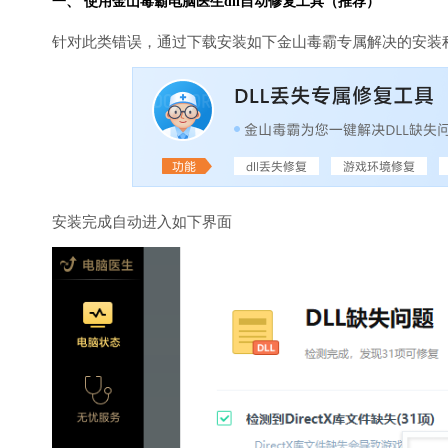
一、 使用金山毒霸
电脑医生
dll自动修复工具（推荐）
针对此类错误，通过下载安装如下金山毒霸专属解决的安装
安装完成自动进入如下界面