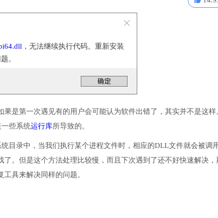
14.9
i64.dll
，无法继续执行代码。重新安装
问题。
如果是第一次遇见有的用户会可能认为软件出错了，其实并不是这样
安装一些系统
运行库
所导致的。
到程序或系统目录中，当我们执行某个进程文件时，相应的DLL文件就会被调
戏了。但是这个方法处理比较慢，而且下次遇到了还不好快速解决，
复工具来解决同样的问题。