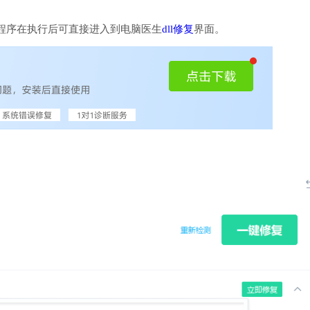
程序在执行后可直接进入到电脑医生
dll修复
界面。