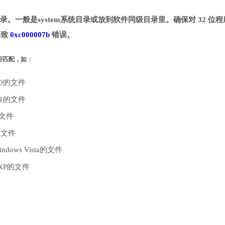
指定目录。一般是system系统目录或放到软件同级目录里。确保对 32 位
导致
0xc000007b
错误。
是否匹配，如：
10的文件
.1的文件
的文件
的文件
dows Vista的文件
 XP的文件