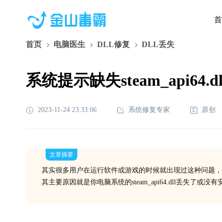
首
首页
电脑医生
DLL修复
DLL丢失
系统提示缺失steam_api64
2023-11-24 23:33:06
系统修复专家
原创
文章摘要
其实很多用户在运行软件或游戏的时候就出现过这种问题，
其主要原因就是你电脑系统的steam_api64.dll丢失了