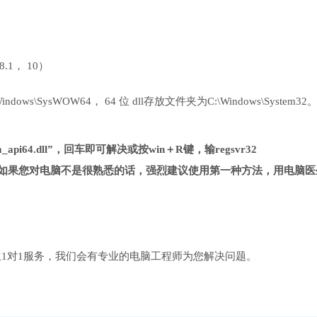
 8.1， 10）
ows\SysWOW64， 64 位 dll存放文件夹为C:\Windows\System32
_api64.dll”，回车即可解决或按win＋R键，输regsvr32
复杂很多，如果您对电脑不是很熟悉的话，强烈建议使用第一种方法，用电脑
1对1服务，我们会有专业的电脑工程师为您解决问题。