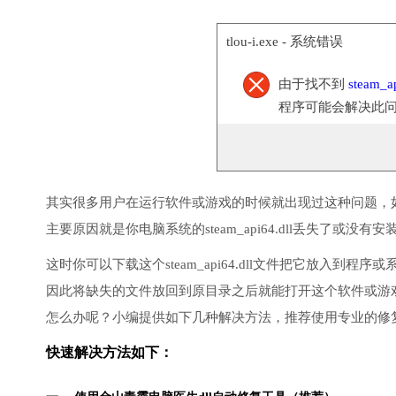
tlou-i.exe - 系统错误
由于找不到
steam_ap
程序可能会解决此
其实很多用户在运行软件或游戏的时候就出现过这种问题，
主要原因就是你电脑系统的steam_api64.dll丢失了或没有
这时你可以下载这个steam_api64.dll文件把它放入
因此将缺失的文件放回到原目录之后就能打开这个软件或游
怎么办呢？小编提供如下几种解决方法，推荐使用专业的修
快速解决方法如下：