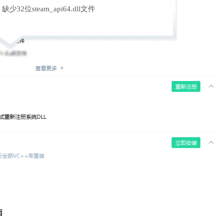
缺少32位steam_api64.dll文件
面