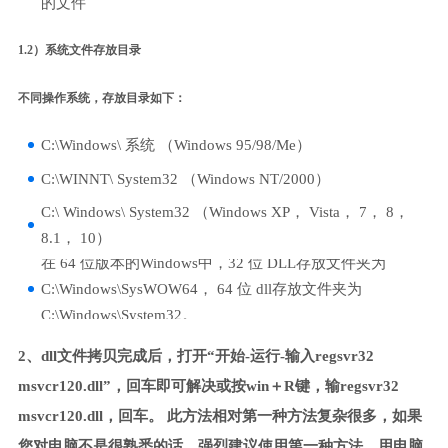
的文件
1.2）系统文件存放目录
不同操作系统，存放目录如下：
C:\Windows\ 系统 （Windows 95/98/Me）
C:\WINNT\ System32 （Windows NT/2000）
C:\ Windows\ System32 （Windows XP， Vista， 7， 8，
8.1， 10）
在 64 位版本的Windows中，32 位 DLL存放文件夹为
C:\Windows\SysWOW64， 64 位 dll存放文件夹为
C:\Windows\System32。
2、dll文件拷贝完成后，打开“开始-运行-输入regsvr32
msvcr120.dll”，回车即可解决或按win＋R键，输regsvr32
msvcr120.dll，回车。 此方法相对第一种方法复杂很多，如果
您对电脑不是很熟悉的话，强烈建议使用第一种方法，用电脑