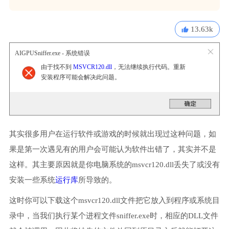
13.63k
AIGPUSniffer.exe - 系统错误
由于找不到
MSVCR120.dll
，无法继续执行代码。重新
安装程序可能会解决此问题。
其实很多用户在运行软件或游戏的时候就出现过这种问题，如
果是第一次遇见有的用户会可能认为软件出错了，其实并不是
这样。其主要原因就是你电脑系统的msvcr120.dll丢失了或没有
安装一些系统
运行库
所导致的。
这时你可以下载这个msvcr120.dll文件把它放入到程序或系统目
录中，当我们执行某个进程文件sniffer.exe时，相应的DLL文件