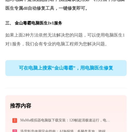
医生专属dll自动修复工具，一键修复即可。
三、
金山毒霸电脑医生
1v1服务
如果上面2种方法依然无法解决您的问题，可以使用电脑医生1
对1服务，我们会有专业的电脑工程师为您解决问题。
可在电脑上搜索“金山毒霸”，用电脑医生修复
推荐内容
1
MuMu模拟器电脑版下载安装：120帧超清极速运行，电脑玩手游的装机必备神器
2
迅雷影音使用完全指南：AI海报墙、多网盘直放、跨端同步，不止于播放器