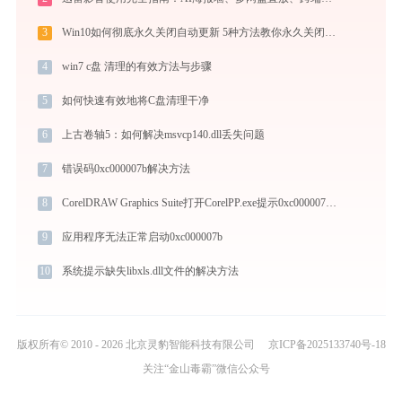
3
Win10如何彻底永久关闭自动更新 5种方法教你永久关闭win10自动更新
4
win7 c盘 清理的有效方法与步骤
5
如何快速有效地将C盘清理干净
6
上古卷轴5：如何解决msvcp140.dll丢失问题
7
错误码0xc000007b解决方法
8
CorelDRAW Graphics Suite打开CorelPP.exe提示0xc000007b错误码怎么办
9
应用程序无法正常启动0xc000007b
10
系统提示缺失libxls.dll文件的解决方法
版权所有© 2010 - 2026 北京灵豹智能科技有限公司
京ICP备2025133740号-18
关注“金山毒霸”微信公众号