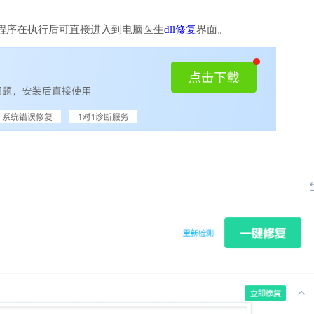
程序在执行后可直接进入到电脑医生
dll修复
界面。