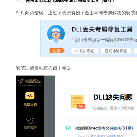
一、 使用金山毒霸
电脑医生
dll自动修复工具（推荐）
针对此类错误，通过下载安装如下金山毒霸专属解决的安装
安装完成自动进入如下界面