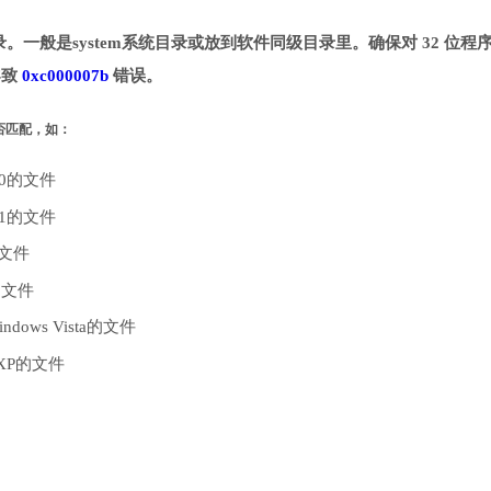
定目录。一般是system系统目录或放到软件同级目录里。确保对 32 位程
导致
0xc000007b
错误。
是否匹配，如：
10的文件
.1的文件
的文件
的文件
dows Vista的文件
 XP的文件