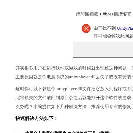
鍏冩皵楠戝＋#boss楠烽珔鐜_Y
由于找不到
UnityPla
序可能会解决此问
其实很多用户在运行软件或游戏的时候就出现过这种问题，
主要原因就是你电脑系统的unityplayer.dll丢失了或没有安
这时你可以下载这个unityplayer.dll文件把它放入
此将缺失的文件放回到原目录之后就能打开这个软件或游戏
么办呢？小编提供如下几种解决方法，推荐使用专业的修复
快速解决方法如下：