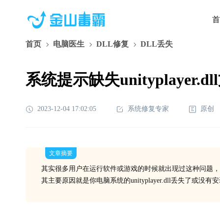
首
首页
电脑医生
DLL修复
DLL丢失
系统提示缺失unityplayer.
2023-12-04 17:02:05
系统修复专家
原创
文章摘要
其实很多用户在运行软件或游戏的时候就出现过这种问题，
其主要原因就是你电脑系统的unityplayer.dll丢失了或