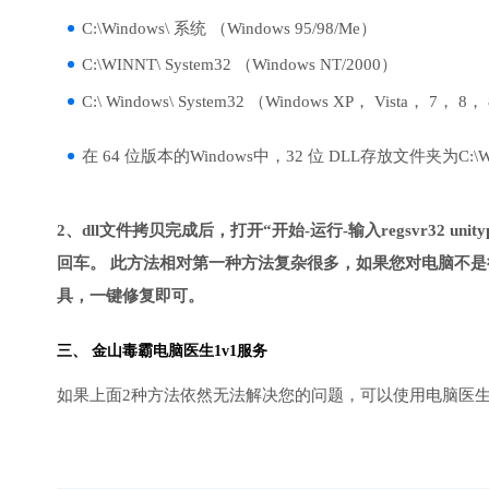
C:\Windows\ 系统 （Windows 95/98/Me）
C:\WINNT\ System32 （Windows NT/2000）
C:\ Windows\ System32 （Windows XP， Vista， 7， 8，
在 64 位版本的Windows中，32 位 DLL存放文件夹为C:\Wind
2、dll文件拷贝完成后，打开“开始-运行-输入regsvr32 unitypla
回车。 此方法相对第一种方法复杂很多，如果您对电脑不是
具，一键修复即可。
三、
金山毒霸电脑医生
1v1服务
如果上面2种方法依然无法解决您的问题，可以使用电脑医生