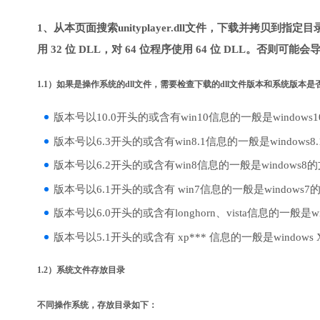
1、从本页面搜索unityplayer.dll文件，下载并拷贝到指
用 32 位 DLL，对 64 位程序使用 64 位 DLL。否则可能会
1.1）如果是操作系统的dll文件，需要检查下载的dll文件版本和系统版本
版本号以10.0开头的或含有win10信息的一般是windows
版本号以6.3开头的或含有win8.1信息的一般是windows8
版本号以6.2开头的或含有win8信息的一般是windows8
版本号以6.1开头的或含有 win7信息的一般是windows7
版本号以6.0开头的或含有longhorn、vista信息的一般是win
版本号以5.1开头的或含有 xp*** 信息的一般是windows
1.2）系统文件存放目录
不同操作系统，存放目录如下：