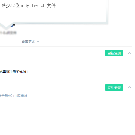
缺少32位unityplayer.dll文件