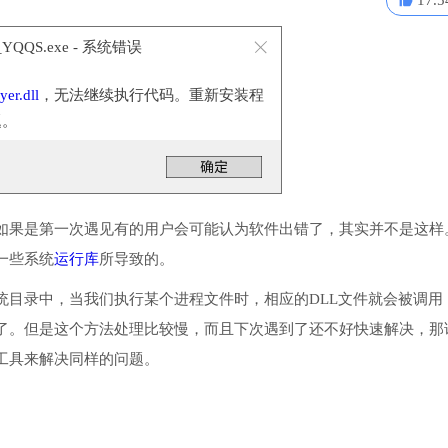
17.5
QQS.exe - 系统错误
yer.dll
，无法继续执行代码。重新安装程
题。
如果是第一次遇见有的用户会可能认为软件出错了，其实并不是这样
装一些系统
运行库
所导致的。
到程序或系统目录中，当我们执行某个进程文件时，相应的DLL文件就会被调用
了。但是这个方法处理比较慢，而且下次遇到了还不好快速解决，那
工具来解决同样的问题。